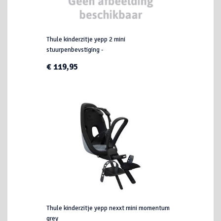
Thule kinderzitje yepp 2 mini
stuurpenbevstiging -
€ 119,95
Thule kinderzitje yepp nexxt mini momentum
grey