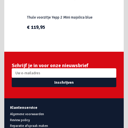
Thule voorzitje Yepp 2 Mini majolica blue
€ 119,95
Schrijf je in voor onze nieuwsbrief
Inschrijven
Klantenservice
Algemene voorwaarden
Review policy
Reparatie afspraak maken