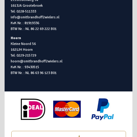
1613JA Grootebroek
Tel: 0228-511333
info@smitbrandhoff2wielers.nl
KvK Nr. : 81919336
BTW Nr. : NL 86 22 69 222 B01
Hoorn
Kleine Noord 56
1621JH Hoorn
Tel: 0229-215729
hoorn@smitbrandhoff2wielers.nl
KvK Nr. : 93430515
BTW Nr. : NL 86 63 96 123 B01