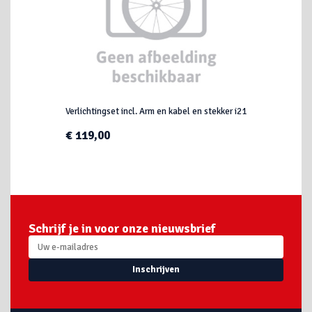
Verlichtingset incl. Arm en kabel en stekker i21
€ 119,00
Schrijf je in voor onze nieuwsbrief
Inschrijven