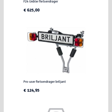
F24 Uebler fietsendrager
€ 625,00
Pro-user fietsendrager briljant
€ 124,95