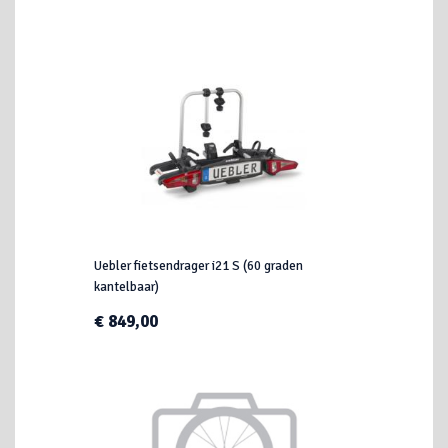
Uebler fietsendrager i21 S (60 graden
kantelbaar)
€ 849,00