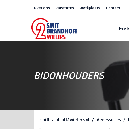
Over ons
Vacatures
Werkplaats
Contact
Fiet
BIDONHOUDERS
smitbrandhoff2wielers.nl
Accessoires