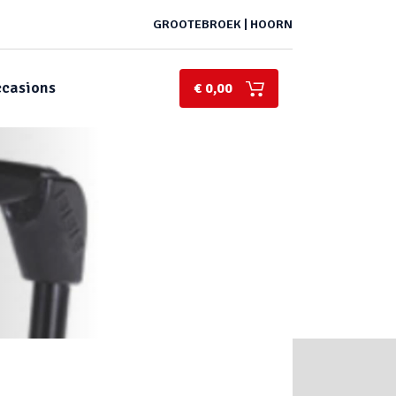
GROOTEBROEK | HOORN
casions
€ 0,00