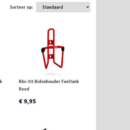
Sorteer op:
k
Bbc-03 Bidonhouder Fueltank
Rood
€ 9,95