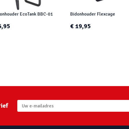
onhouder EcoTank BBC-01
Bidonhouder Flexcage
6,95
€ 19,95
ief