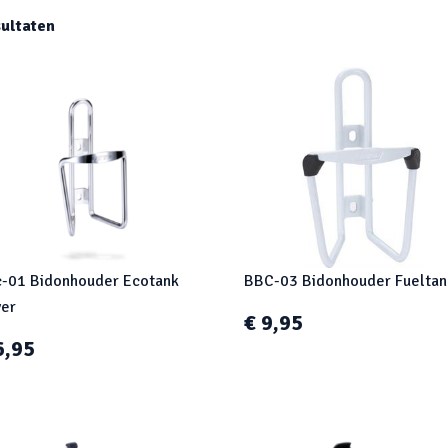
ultaten
-01 Bidonhouder Ecotank
BBC-03 Bidonhouder Fueltan
ver
€ 9,95
6,95