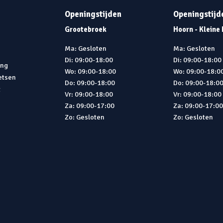
Openingstijden
Openingstijd
Grootebroek
Hoorn - Kleine
Ma: Gesloten
Ma: Gesloten
Di: 09:00-18:00
Di: 09:00-18:00
ing
Wo: 09:00-18:00
Wo: 09:00-18:0
ietsen
Do: 09:00-18:00
Do: 09:00-18:0
t
Vr: 09:00-18:00
Vr: 09:00-18:00
Za: 09:00-17:00
Za: 09:00-17:0
Zo: Gesloten
Zo: Gesloten