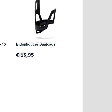
C-40
Bidonhouder Dualcage
€ 13,95