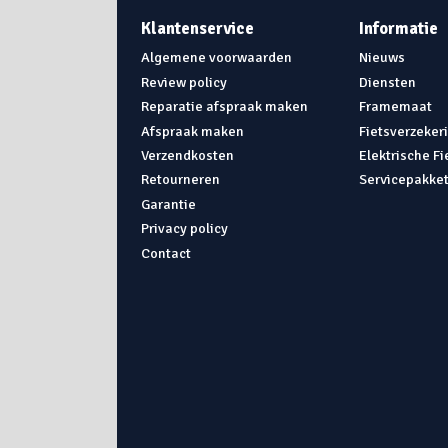
Klantenservice
Informatie
Algemene voorwaarden
Nieuws
Review policy
Diensten
Reparatie afspraak maken
Framemaat
Afspraak maken
Fietsverzeker
Verzendkosten
Elektrische F
Retourneren
Servicepakke
Garantie
Privacy policy
Contact