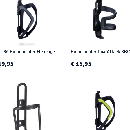
-36 Bidonhouder Flexcage
Bidonhouder DualAttack BB
19,95
€ 15,95