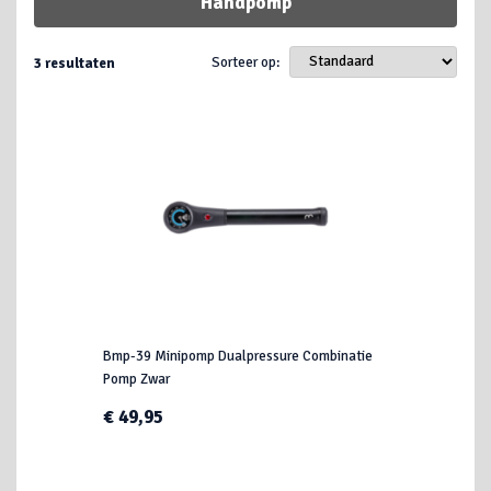
Handpomp
Sorteer op:
3
resultaten
Bmp-39 Minipomp Dualpressure Combinatie
Pomp Zwar
€ 49,95