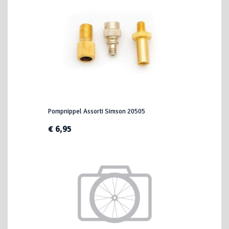
Pompnippel Assorti Simson 20505
€ 6,95