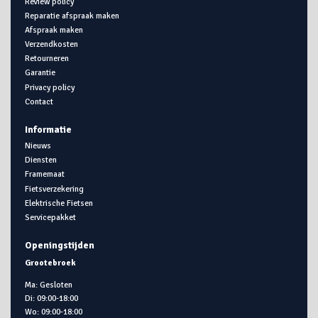
Review policy
Reparatie afspraak maken
Afspraak maken
Verzendkosten
Retourneren
Garantie
Privacy policy
Contact
Informatie
Nieuws
Diensten
Framemaat
Fietsverzekering
Elektrische Fietsen
Servicepakket
Openingstijden
Grootebroek
Ma: Gesloten
Di: 09:00-18:00
Wo: 09:00-18:00