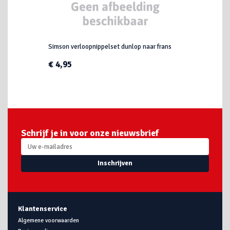
Simson verloopnippelset dunlop naar frans
€ 4,95
Schrijf je in voor onze nieuwsbrief
Inschrijven
Klantenservice
Algemene voorwaarden