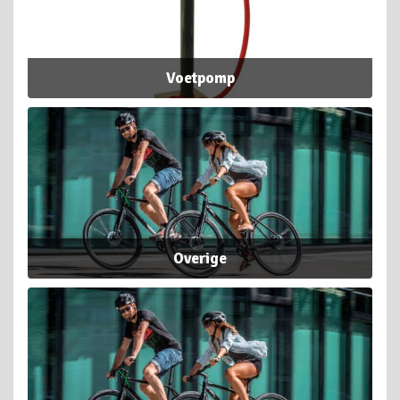
Voetpomp
Overige