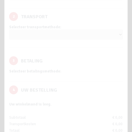
TRANSPORT
2
Selecteer transportmethode:
BETALING
3
Selecteer betalingsmethode:
UW BESTELLING
4
Uw winkelmand is leeg.
Subtotaal
€ 0,00
Transportkosten
€ 0,00
Totaal
€ 0,00