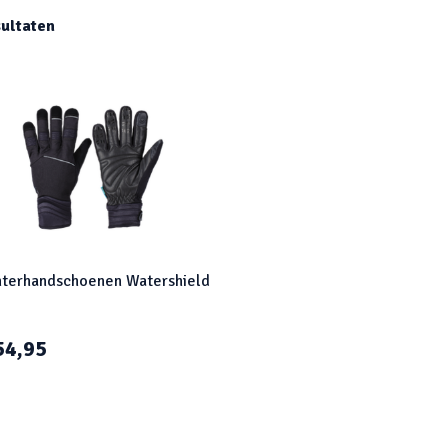
ultaten
terhandschoenen Watershield
54,95