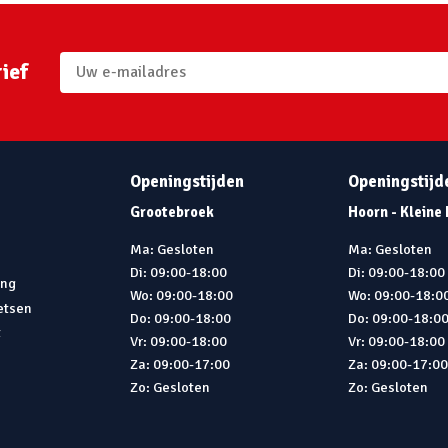
ief
Openingstijden
Openingstijd
Grootebroek
Hoorn - Kleine
Ma: Gesloten
Ma: Gesloten
Di: 09:00-18:00
Di: 09:00-18:00
ing
Wo: 09:00-18:00
Wo: 09:00-18:0
ietsen
Do: 09:00-18:00
Do: 09:00-18:0
t
Vr: 09:00-18:00
Vr: 09:00-18:00
Za: 09:00-17:00
Za: 09:00-17:0
Zo: Gesloten
Zo: Gesloten