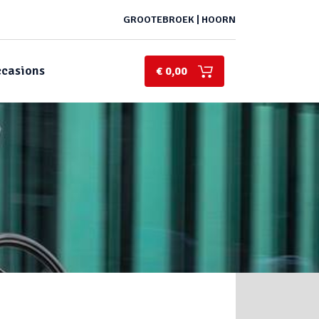
GROOTEBROEK | HOORN
casions
€ 0,00