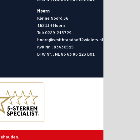
Hoorn
Kleine Noord 56
1621JH Hoorn
Tel: 0229-215729
hoorn@smitbrandhoff2wielers.nl
KvK Nr. : 93430515
BTW Nr. : NL 86 63 96 123 B01
rbehouden.