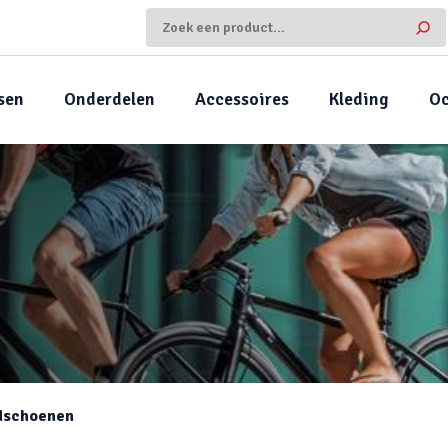
sen
Onderdelen
Accessoires
Kleding
Oc
dschoenen