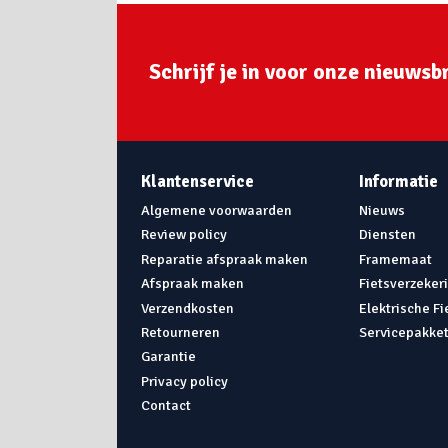
Schrijf je in voor onze nieuwsbr
Klantenservice
Informatie
Algemene voorwaarden
Nieuws
Review policy
Diensten
Reparatie afspraak maken
Framemaat
Afspraak maken
Fietsverzeker
Verzendkosten
Elektrische F
Retourneren
Servicepakke
Garantie
Privacy policy
Contact