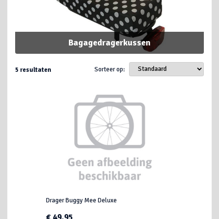
Bagagedragerkussen
Sorteer op:
5
resultaten
Drager Buggy Mee Deluxe
€ 49,95