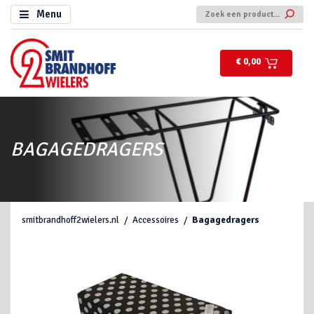
Menu
€ 0,00
BAGAGEDRAGERS
smitbrandhoff2wielers.nl
Accessoires
Bagagedragers