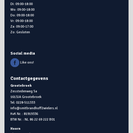
Di: 09:00-18:00
Wo: 09:00-18:00
Do: 09:00-18:00
Vr: 09:00-18:00
Za: 09:00-17:00
Zo: Gesloten
Social media
Like ons!
Contactgegevens
Grootebroek
Zesstedenweg 5a
1613JA Grootebroek
Tel: 0228-511333
info@smitbrandhoff2wielers.nl
KvK Nr. : 81919336
BTW Nr. : NL 86 22 69 222 B01
Hoorn