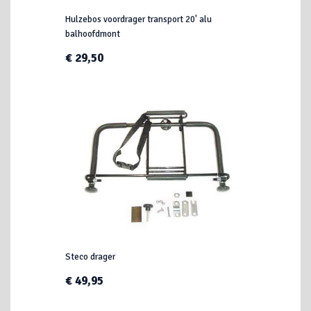
Hulzebos voordrager transport 20' alu
balhoofdmont
€ 29,50
Steco drager
€ 49,95