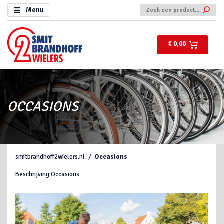
Menu
€ 0,00
OCCASIONS
smitbrandhoff2wielers.nl
Occasions
Beschrijving Occasions