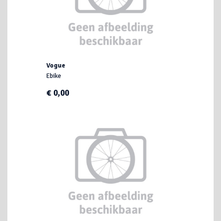
Vogue
Ebike
€ 0,00