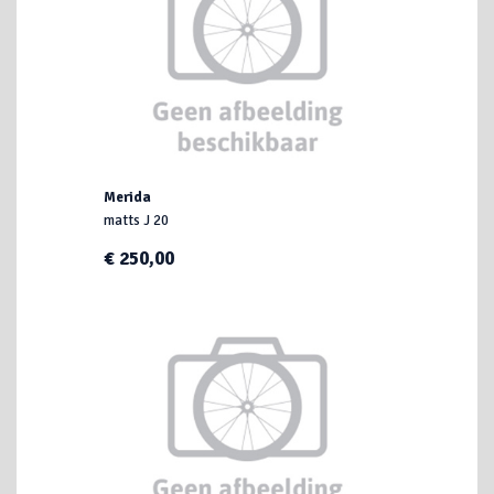
Merida
matts J 20
€ 250,00