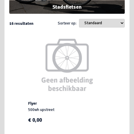
Stadsfietsen
Sorteer op:
16
resultaten
Flyer
500wh upstreet
€ 0,00