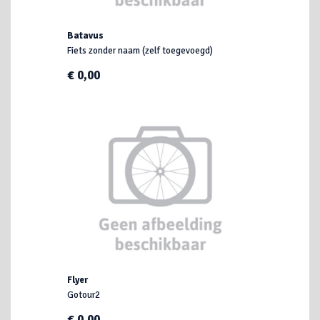
Batavus
Fiets zonder naam (zelf toegevoegd)
€ 0,00
Flyer
Gotour2
€ 0,00