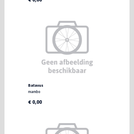
Batavus
mambo
€ 0,00