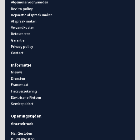
Algemene voorwaarden
Review policy
Reparatie afspraak maken
Afspraak maken
Verzendkosten
Retourneren
Garantie
Privacy policy
Contact
Informatie
Nieuws
Diensten
Framemaat
Fietsverzekering
Elektrische Fietsen
Servicepakket
Openingstijden
Grootebroek
Ma: Gesloten
Di: 09:00-18:00