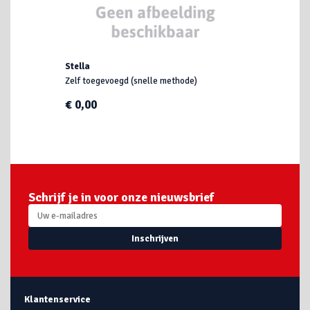
Stella
Zelf toegevoegd (snelle methode)
€ 0,00
Schrijf je in voor onze nieuwsbrief
Inschrijven
Klantenservice