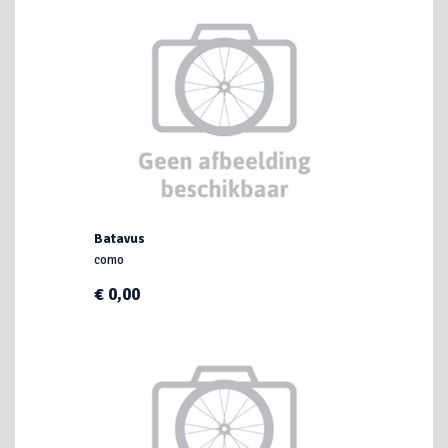
Batavus
como
€ 0,00