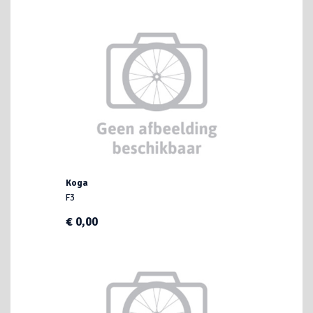
Koga
F3
€ 0,00