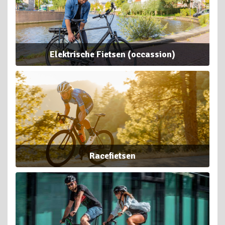
Elektrische Fietsen (occassion)
Racefietsen