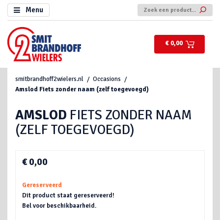
Menu
€ 0,00
smitbrandhoff2wielers.nl
Occasions
Amslod
Fiets zonder naam (zelf toegevoegd)
AMSLOD
FIETS ZONDER NAAM
(ZELF TOEGEVOEGD)
€ 0,00
Gereserveerd
Dit product staat gereserveerd!
Bel voor beschikbaarheid.