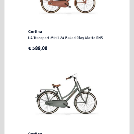
Cortina
U4 Transport Mini L24 Baked Clay Matte RN3
€ 589,00
Cortina