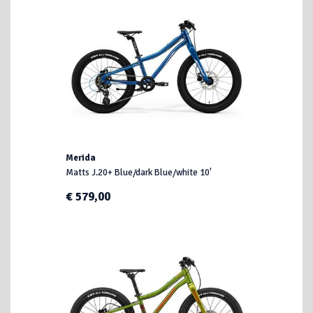
Merida
Matts J.20+ Blue/dark Blue/white 10'
€ 579,00