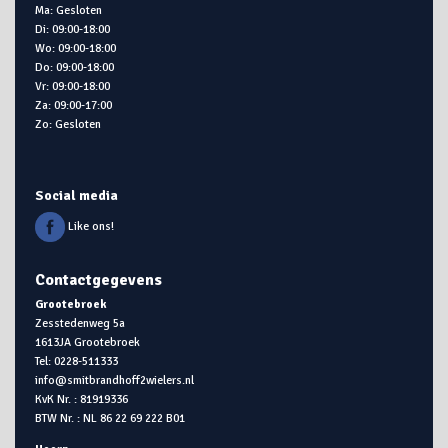
Ma: Gesloten
Di: 09:00-18:00
Wo: 09:00-18:00
Do: 09:00-18:00
Vr: 09:00-18:00
Za: 09:00-17:00
Zo: Gesloten
Social media
Like ons!
Contactgegevens
Grootebroek
Zesstedenweg 5a
1613JA Grootebroek
Tel: 0228-511333
info@smitbrandhoff2wielers.nl
KvK Nr. : 81919336
BTW Nr. : NL 86 22 69 222 B01