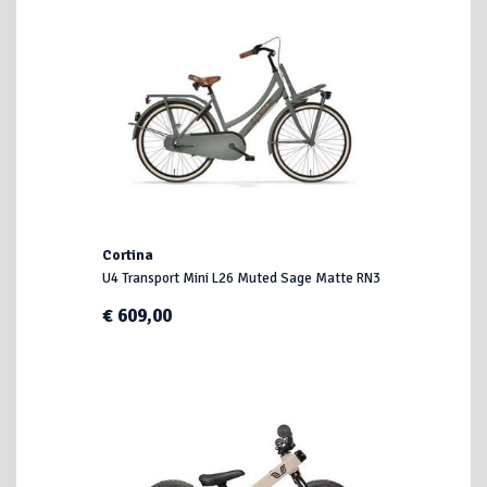
Cortina
U4 Transport Mini L26 Muted Sage Matte RN3
€ 609,00