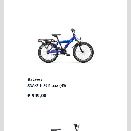
Batavus
SNAKE-H 20 Blauw (N3)
€ 399,00