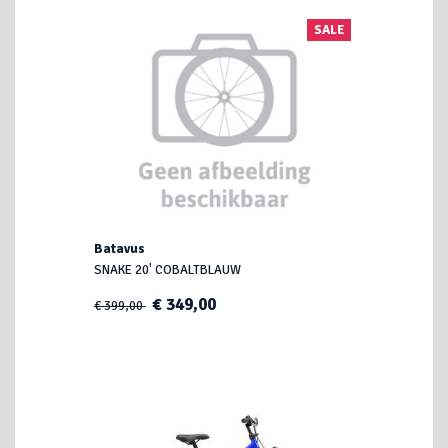
SALE
Batavus
SNAKE 20' COBALTBLAUW
€ 349,00
€ 399,00