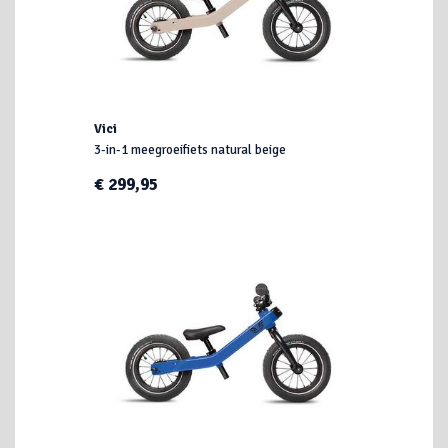
Vici
3-in-1 meegroeifiets natural beige
€ 299,95