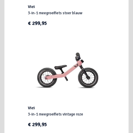
Vici
3-in-1 meegroeifiets stoer blauw
€ 299,95
Vici
3-in-1 meegroeifiets vintage roze
€ 299,95