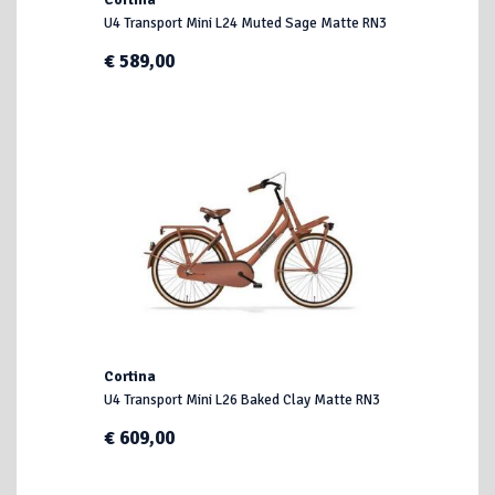
U4 Transport Mini L24 Muted Sage Matte RN3
€ 589,00
Cortina
U4 Transport Mini L26 Baked Clay Matte RN3
€ 609,00