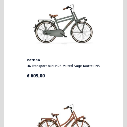
Cortina
U4 Transport Mini H26 Muted Sage Matte RN3
€ 609,00