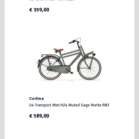
€ 359,00
Cortina
U4 Transport Mini H24 Muted Sage Matte RN3
€ 589,00