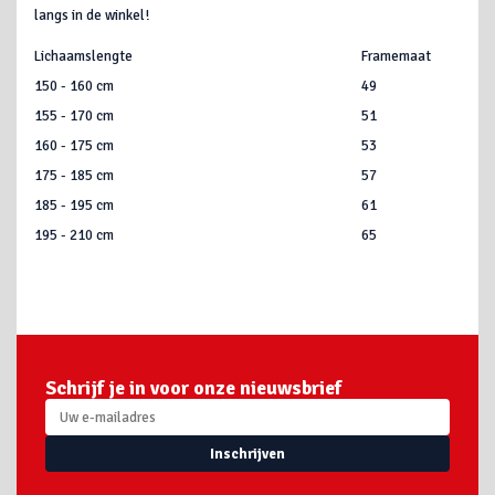
langs in de winkel!
Lichaamslengte
Framemaat
150 - 160 cm
49
155 - 170 cm
51
160 - 175 cm
53
175 - 185 cm
57
185 - 195 cm
61
195 - 210 cm
65
Schrijf je in voor onze nieuwsbrief
Inschrijven