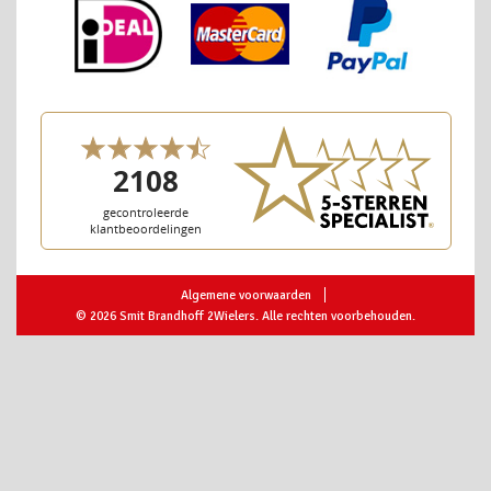
Algemene voorwaarden
© 2026 Smit Brandhoff 2Wielers. Alle rechten voorbehouden.