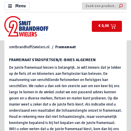
Menu
€ 0,00
smitbrandhoff2wielers.nl
Framemaat
FRAMEMAAT STADSFIETSEN/E-BIKES ALGEMEEN
De juiste framemaat kiezen is belangrijk. Je wilt immers dat je lekker
op de fiets zit en kilometers aan fietsplezier kan beleven. De
maatvoering van verschillende fietsmerken en fietstypes kan
verschillen. We raden u dan ook ten zeerste aan om een keer bij ons
langs te komen in de winkel zodat we een passend advies kunnen
geven en u diverse merken, fietsen en maten kunt proberen. Op die
manier weet u zeker dat u de juiste fiets kiest. Als indicatie vind u
onderstaand een maattabel die lichaamslengte omzet in framemaat.
Houd er rekening mee dat niet lichaamslengte, maar voornamelijk
beenlengte bepalend is bij het bepalen van de juiste framemaat.
Wilt u zeker weten dat u de juiste framemaat kiest, kom dan bij ons