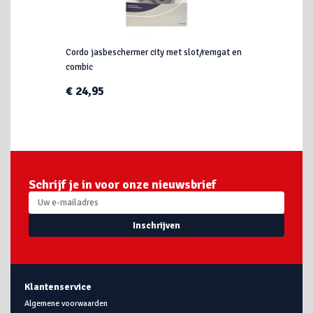
Cordo jasbeschermer city met slot/remgat en
combic
€ 24,95
Schrijf je in voor onze nieuwsbrief
Inschrijven
Klantenservice
Algemene voorwaarden