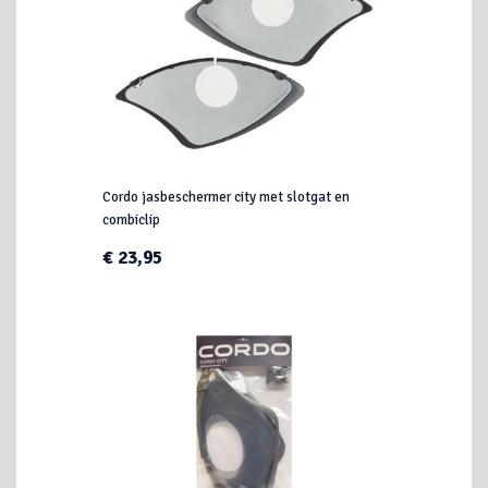
Cordo jasbeschermer city met slotgat en
combiclip
€ 23,95