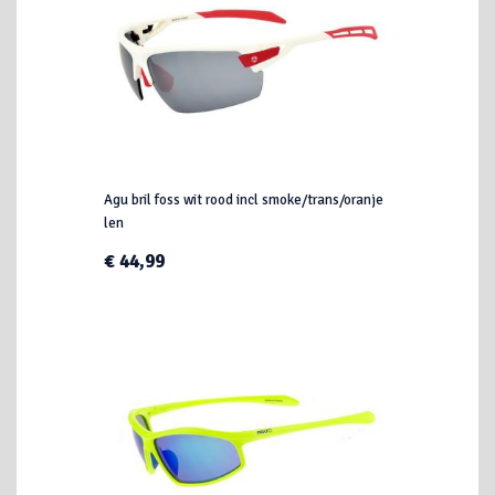
Agu bril foss wit rood incl smoke/trans/oranje
len
€ 44,99