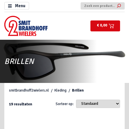
Menu
€ 0,00
BRILLEN
smitbrandhoff2wielers.nl
Kleding
Brillen
Sorteer op:
19
resultaten