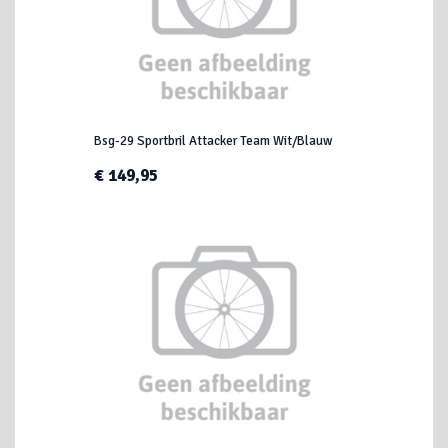
Bsg-29 Sportbril Attacker Team Wit/Blauw
€ 149,95