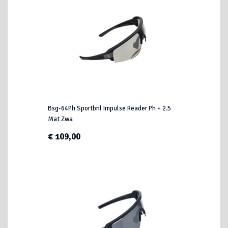
Bsg-64Ph Sportbril Impulse Reader Ph + 2.5
Mat Zwa
€ 109,00