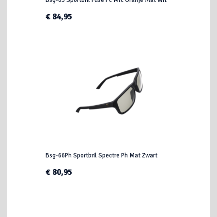
Bsg-65 Sportbril Fuse Pc Mlc Oranje Mat Wit
€ 84,95
Bsg-66Ph Sportbril Spectre Ph Mat Zwart
€ 80,95