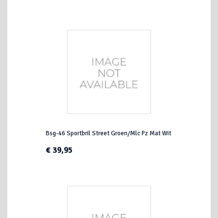
Bsg-46 Sportbril Street Groen/Mlc Pz Mat Wit
€ 39,95