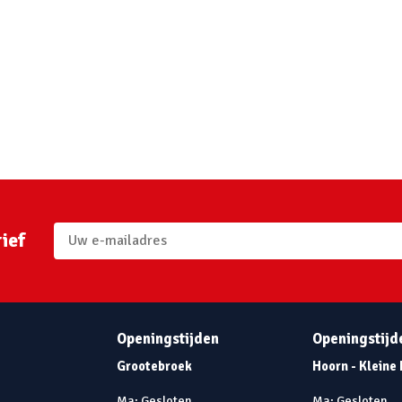
ief
Openingstijden
Openingstijd
Grootebroek
Hoorn - Kleine
Ma: Gesloten
Ma: Gesloten