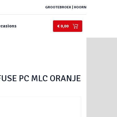
GROOTEBROEK | HOORN
casions
€ 0,00
FUSE PC MLC ORANJE