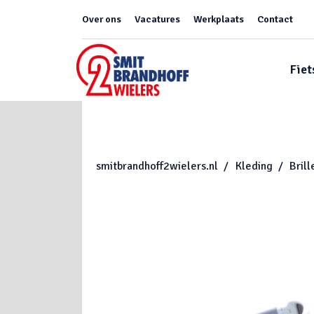
Over ons
Vacatures
Werkplaats
Contact
Fiet
smitbrandhoff2wielers.nl
Kleding
Brill