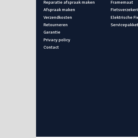
Reparatie afspraak maken
Framemaat
Afspraak maken
Fietsverzeker
Verzendkosten
Elektrische F
Retourneren
Servicepakke
Garantie
Privacy policy
Contact