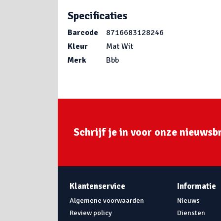
Specificaties
Barcode
8716683128246
Kleur
Mat Wit
Merk
Bbb
Schrijf je in voor onze nieuwsbr
Klantenservice
Informatie
Algemene voorwaarden
Nieuws
Review policy
Diensten