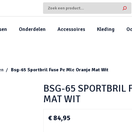
sen
Onderdelen
Accessoires
Kleding
Oc
en
Bsg-65 Sportbril Fuse Pc Mlc Oranje Mat Wit
BSG-65 SPORTBRIL 
MAT WIT
€ 84,95