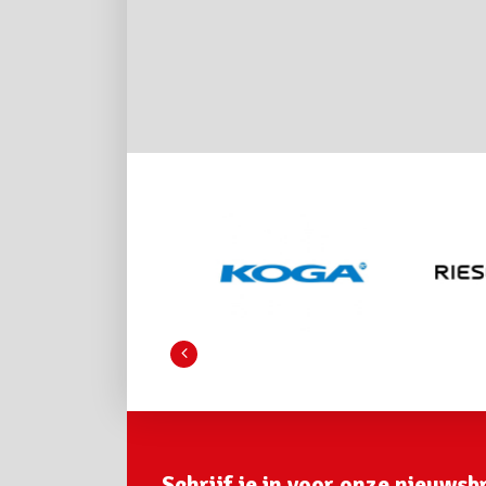
Schrijf je in voor onze nieuwsbr