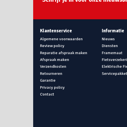
Klantenservice
Informatie
Algemene voorwaarden
Nieuws
Review policy
Diensten
Reparatie afspraak maken
Framemaat
Afspraak maken
Fietsverzeker
Verzendkosten
Elektrische F
Retourneren
Servicepakke
Garantie
Privacy policy
Contact