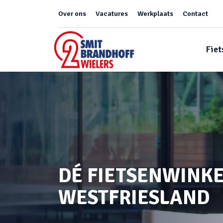
Over ons
Vacatures
Werkplaats
Contact
Fiet
DÉ FIETSENWINKE
WESTFRIESLAND