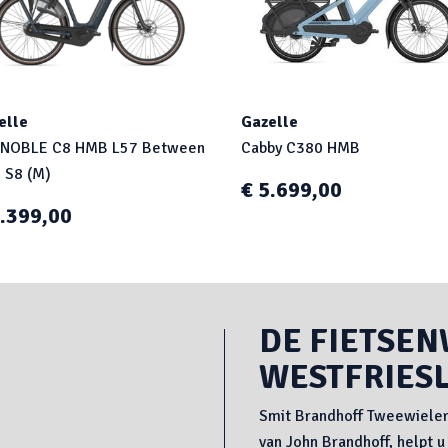
elle
Gazelle
NOBLE C8 HMB L57 Between
Cabby C380 HMB
e S8 (M)
€ 5.699,00
3.399,00
DE FIETSEN
WESTFRIES
Smit Brandhoff Tweewieler
van John Brandhoff, helpt u