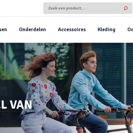
sen
Onderdelen
Accessoires
Kleding
Oc
L VAN