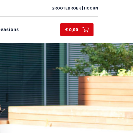
GROOTEBROEK | HOORN
casions
€ 0,00