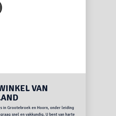
WINKEL VAN
LAND
s in Grootebroek en Hoorn, onder leiding
 graag snel en vakkundig. U bent van harte