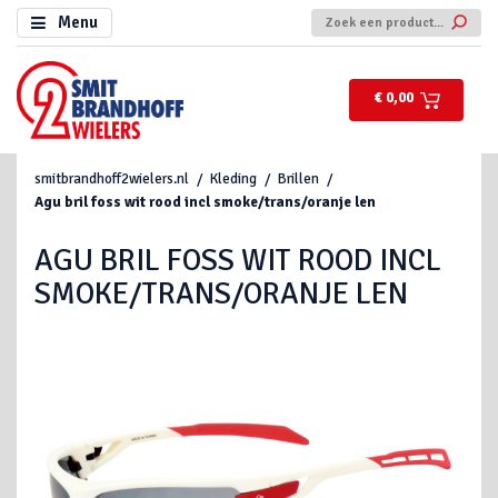
Menu
€ 0,00
smitbrandhoff2wielers.nl
Kleding
Brillen
Agu bril foss wit rood incl smoke/trans/oranje len
AGU BRIL FOSS WIT ROOD INCL
SMOKE/TRANS/ORANJE LEN