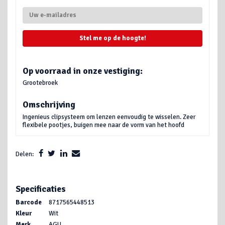
Stel me op de hoogte!
Op voorraad in onze vestiging:
Grootebroek
Omschrijving
Ingenieus clipsysteem om lenzen eenvoudig te wisselen. Zeer
flexibele pootjes, buigen mee naar de vorm van het hoofd
Delen:
Specificaties
Barcode
8717565448513
Kleur
Wit
Merk
AGU