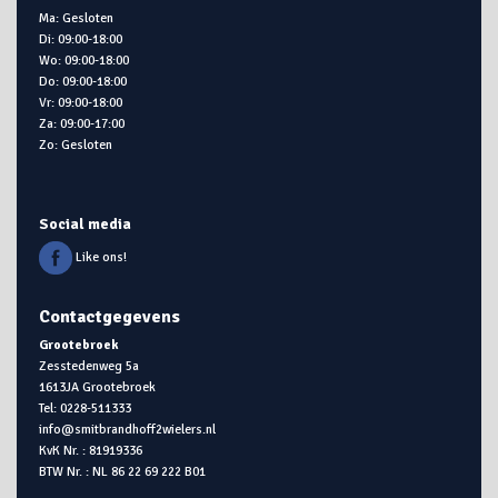
Ma: Gesloten
Di: 09:00-18:00
Wo: 09:00-18:00
Do: 09:00-18:00
Vr: 09:00-18:00
Za: 09:00-17:00
Zo: Gesloten
Social media
Like ons!
Contactgegevens
Grootebroek
Zesstedenweg 5a
1613JA Grootebroek
Tel: 0228-511333
info@smitbrandhoff2wielers.nl
KvK Nr. : 81919336
BTW Nr. : NL 86 22 69 222 B01