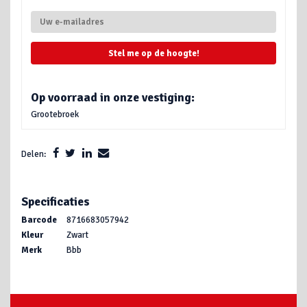
Stel me op de hoogte!
Op voorraad in onze vestiging:
Grootebroek
Delen:
Specificaties
Barcode
8716683057942
Kleur
Zwart
Merk
Bbb