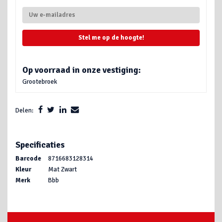
Stel me op de hoogte!
Op voorraad in onze vestiging:
Grootebroek
Delen:
Specificaties
Barcode
8716683128314
Kleur
Mat Zwart
Merk
Bbb