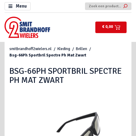
Menu
€ 0,00
smitbrandhoff2wielers.nl
Kleding
Brillen
Bsg-66Ph Sportbril Spectre Ph Mat Zwart
BSG-66PH SPORTBRIL SPECTRE
PH MAT ZWART