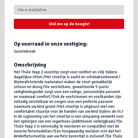
Stel me op de hoogte!
Op voorraad in onze vestiging:
Grootebroek
Omschrijving
Het Thule Yepp 2 voorzitje zorgt voor comfort en stijl tijdens
dagelijkse ritten.?Het stoeltje is zacht en schokabsorberend.?
Waterafstotende materialen maken de stoel gemakkelijk
schoon en droog.?De verstelbare, gewatteerde 5-punts
veiligheidsgordel zorgt voor een veilige, persoonlijke pasvorm
en maximaal comfort.?Ook de voetsteunen en voetbanden zijn
volledig verstelbaar en zorgen voor een perfecte pasvorm
naarmate uw kind groeit.?Het stoeltje is uitgerust met een
comfortabel stuurtje voor de handen van uw kind tijdens de rit.?
In de rugleuning van het stoeltje is een uitsparing verwerkt voor
het opbergen van een regenhoes (additioneel verkrijgbaar).?De
Thule Yepp 2 is eenvoudig te monteren en compatibel met de
meeste fietsmodellen.?Een hoogwaardig metalen slot dat het
kinderfietsstoeltje aan uw fiets bevestigt is inclusief.?De Thule