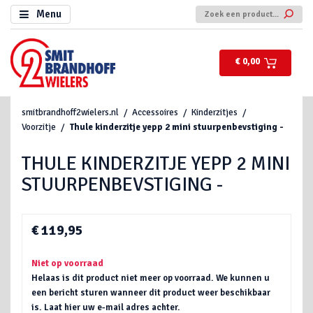
Menu
€ 0,00
smitbrandhoff2wielers.nl
Accessoires
Kinderzitjes
Voorzitje
Thule kinderzitje yepp 2 mini stuurpenbevstiging -
THULE KINDERZITJE YEPP 2 MINI
STUURPENBEVSTIGING -
€ 119,95
Niet op voorraad
Helaas is dit product niet meer op voorraad. We kunnen u
een bericht sturen wanneer dit product weer beschikbaar
is. Laat hier uw e-mail adres achter.