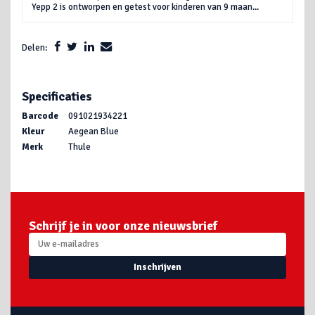
Yepp 2 is ontworpen en getest voor kinderen van 9 maan...
Delen:
Specificaties
Barcode
091021934221
Kleur
Aegean Blue
Merk
Thule
Schrijf je in voor onze nieuwsbrief
Inschrijven