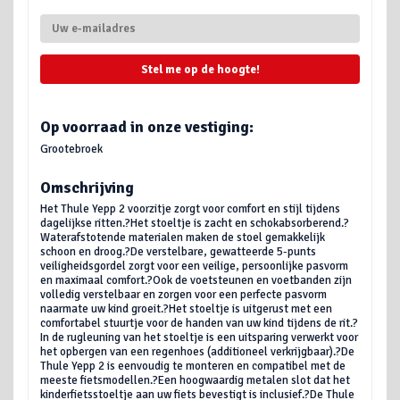
Stel me op de hoogte!
Op voorraad in onze vestiging:
Grootebroek
Omschrijving
Het Thule Yepp 2 voorzitje zorgt voor comfort en stijl tijdens
dagelijkse ritten.?Het stoeltje is zacht en schokabsorberend.?
Waterafstotende materialen maken de stoel gemakkelijk
schoon en droog.?De verstelbare, gewatteerde 5-punts
veiligheidsgordel zorgt voor een veilige, persoonlijke pasvorm
en maximaal comfort.?Ook de voetsteunen en voetbanden zijn
volledig verstelbaar en zorgen voor een perfecte pasvorm
naarmate uw kind groeit.?Het stoeltje is uitgerust met een
comfortabel stuurtje voor de handen van uw kind tijdens de rit.?
In de rugleuning van het stoeltje is een uitsparing verwerkt voor
het opbergen van een regenhoes (additioneel verkrijgbaar).?De
Thule Yepp 2 is eenvoudig te monteren en compatibel met de
meeste fietsmodellen.?Een hoogwaardig metalen slot dat het
kinderfietsstoeltje aan uw fiets bevestigt is inclusief.?De Thule