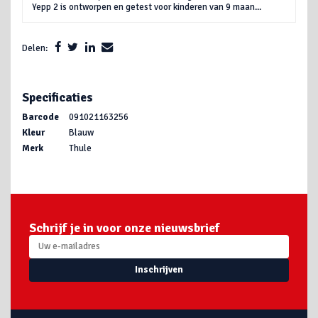
Yepp 2 is ontworpen en getest voor kinderen van 9 maan...
Delen:
Specificaties
Barcode
091021163256
Kleur
Blauw
Merk
Thule
Schrijf je in voor onze nieuwsbrief
Inschrijven