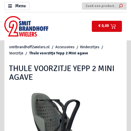
Menu
€ 0,00
smitbrandhoff2wielers.nl
Accessoires
Kinderzitjes
Voorzitje
Thule voorzitje Yepp 2 Mini agave
THULE VOORZITJE YEPP 2 MINI
AGAVE