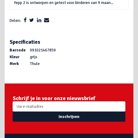
Yepp 2 is ontworpen en getest voor kinderen van 9 maan...
Delen:
Specificaties
Barcode
091021467859
Kleur
grijs
Merk
Thule
Schrijf je in voor onze nieuwsbrief
Inschrijven