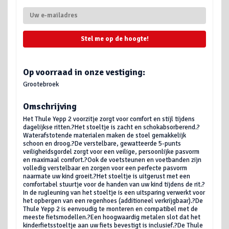
Stel me op de hoogte!
Op voorraad in onze vestiging:
Grootebroek
Omschrijving
Het Thule Yepp 2 voorzitje zorgt voor comfort en stijl tijdens
dagelijkse ritten.?Het stoeltje is zacht en schokabsorberend.?
Waterafstotende materialen maken de stoel gemakkelijk
schoon en droog.?De verstelbare, gewatteerde 5-punts
veiligheidsgordel zorgt voor een veilige, persoonlijke pasvorm
en maximaal comfort.?Ook de voetsteunen en voetbanden zijn
volledig verstelbaar en zorgen voor een perfecte pasvorm
naarmate uw kind groeit.?Het stoeltje is uitgerust met een
comfortabel stuurtje voor de handen van uw kind tijdens de rit.?
In de rugleuning van het stoeltje is een uitsparing verwerkt voor
het opbergen van een regenhoes (additioneel verkrijgbaar).?De
Thule Yepp 2 is eenvoudig te monteren en compatibel met de
meeste fietsmodellen.?Een hoogwaardig metalen slot dat het
kinderfietsstoeltje aan uw fiets bevestigt is inclusief.?De Thule