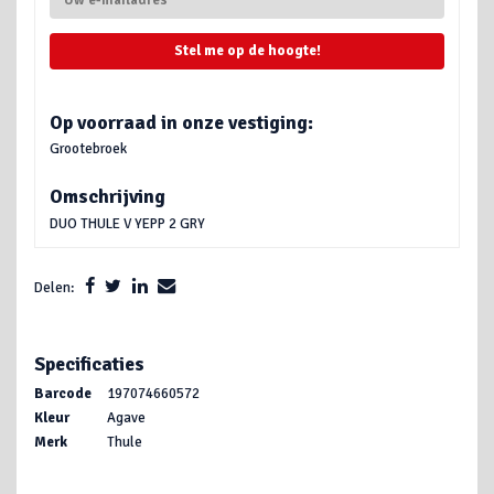
Stel me op de hoogte!
Op voorraad in onze vestiging:
Grootebroek
Omschrijving
DUO THULE V YEPP 2 GRY
Delen:
Specificaties
Barcode
197074660572
Kleur
Agave
Merk
Thule