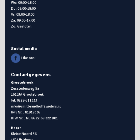
Wo: 09:00-18:00
Do: 09:00-18:00
Vr: 09:00-18:00
Za: 09:00-17:00
Zo: Gesloten
Social media
Like ons!
Contactgegevens
Grootebroek
Zesstedenweg 5a
1613JA Grootebroek
Tel: 0228-511333
info@smitbrandhoff2wielers.nl
KvK Nr. : 81919336
BTW Nr. : NL 86 22 69 222 B01
Hoorn
Kleine Noord 56
1621JH Hoorn