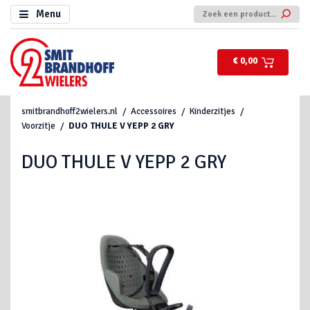
Menu
€ 0,00
smitbrandhoff2wielers.nl
Accessoires
Kinderzitjes
Voorzitje
DUO THULE V YEPP 2 GRY
DUO THULE V YEPP 2 GRY