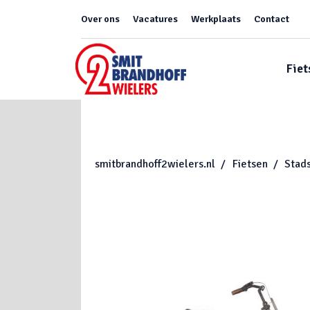
Over ons
Vacatures
Werkplaats
Contact
Fiet
smitbrandhoff2wielers.nl
Fietsen
Stads