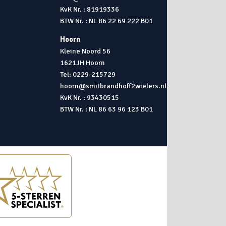
KvK Nr. : 81919336
BTW Nr. : NL 86 22 69 222 B01
Hoorn
Kleine Noord 56
1621JH Hoorn
Tel: 0229-215729
hoorn@smitbrandhoff2wielers.nl
KvK Nr. : 93430515
BTW Nr. : NL 86 63 96 123 B01