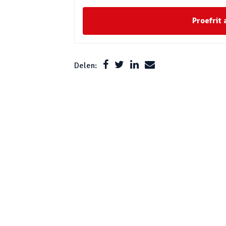
Proefrit
Delen: