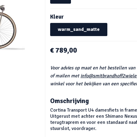
Kleur
warm_sand_matte
€ 789,00
Voor advies op maat en het bestellen van
of mailen met
info@smitbrandhoff2wieler
winkel voor het bekijken van een specifiek
Omschrijving
Cortina Transport U4 damesfiets in fra
Uitgerust met achter een Shimano Nexus 
terugtraprem en voor een standaard naaf
stuurslot, voordrager.