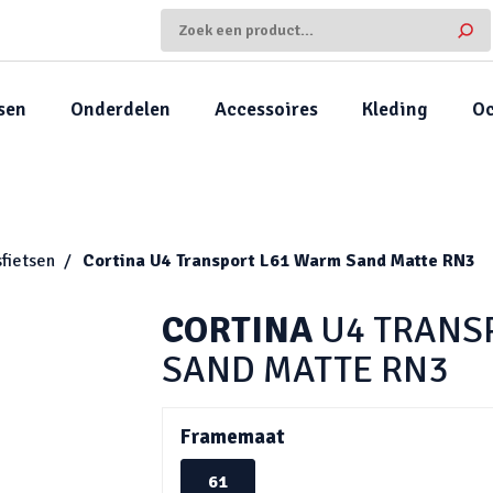
sen
Onderdelen
Accessoires
Kleding
Oc
fietsen
Cortina
U4 Transport L61 Warm Sand Matte RN3
CORTINA
U4 TRANS
SAND MATTE RN3
Framemaat
61