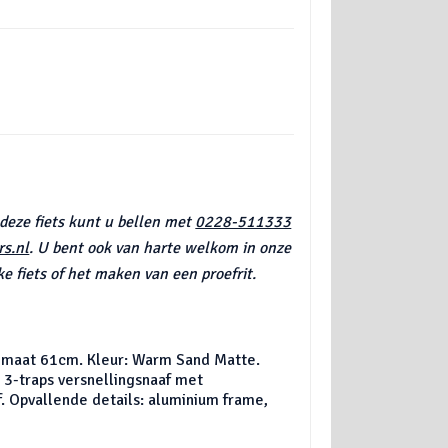
 deze fiets kunt u bellen met
0228-511333
s.nl
. U bent ook van harte welkom in onze
e fiets of het maken van een proefrit.
memaat 61cm. Kleur: Warm Sand Matte.
3-traps versnellingsnaaf met
. Opvallende details: aluminium frame,