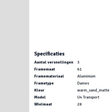
Specificaties
Aantal versnellingen
3
Framemaat
61
Framemateriaal
Aluminium
Frametype
Dames
Kleur
warm_sand_matte
Model
U4 Transport
Wielmaat
28