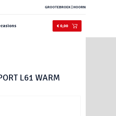
GROOTEBROEK | HOORN
casions
€ 0,00
PORT L61 WARM