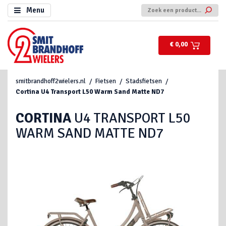
Menu
€ 0,00
smitbrandhoff2wielers.nl
Fietsen
Stadsfietsen
Cortina
U4 Transport L50 Warm Sand Matte ND7
CORTINA
U4 TRANSPORT L50
WARM SAND MATTE ND7