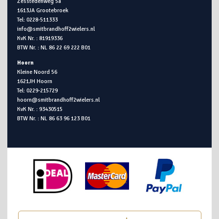
Zesstedenweg 5a
1613JA Grootebroek
Tel: 0228-511333
info@smitbrandhoff2wielers.nl
KvK Nr. : 81919336
BTW Nr. : NL 86 22 69 222 B01
Hoorn
Kleine Noord 56
1621JH Hoorn
Tel: 0229-215729
hoorn@smitbrandhoff2wielers.nl
KvK Nr. : 93430515
BTW Nr. : NL 86 63 96 123 B01