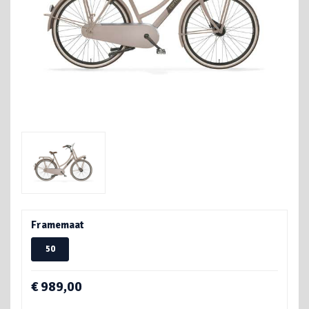
Framemaat
50
€ 989,00