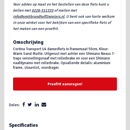
Voor advies op maat en het bestellen van deze fiets kunt u
bellen met
0228-511333
of mailen met
info@smitbrandhoff2wielers.nl
. U bent ook van harte welkom
in onze winkel voor het bekijken van een specifieke fiets of
het maken van een proefrit.
Omschrijving
Cortina Transport U4 damesfiets in framemaat 50cm. Kleur:
Warm Sand Matte. Uitgerust met achter een Shimano Nexus 7-
traps versnellingsnaaf met rollerbrake en voor een Shimano
naafdynamo met rollerbrake. Opvallende details: aluminium
frame, stuurslot, voordrager.
Proefrit aanvragen!
Delen:
Specificaties