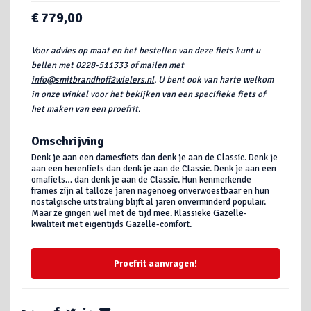
€ 779,00
Voor advies op maat en het bestellen van deze fiets kunt u
bellen met
0228-511333
of mailen met
info@smitbrandhoff2wielers.nl
. U bent ook van harte welkom
in onze winkel voor het bekijken van een specifieke fiets of
het maken van een proefrit.
Omschrijving
Denk je aan een damesfiets dan denk je aan de Classic. Denk je
aan een herenfiets dan denk je aan de Classic. Denk je aan een
omafiets… dan denk je aan de Classic. Hun kenmerkende
frames zijn al talloze jaren nagenoeg onverwoestbaar en hun
nostalgische uitstraling blijft al jaren onverminderd populair.
Maar ze gingen wel met de tijd mee. Klassieke Gazelle-
kwaliteit met eigentijds Gazelle-comfort.
Proefrit aanvragen!