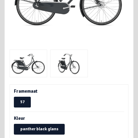
Framemaat
57
Kleur
panther black glans