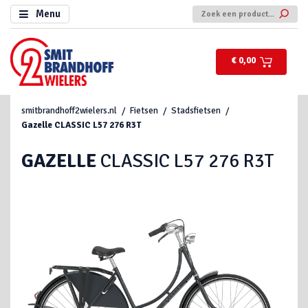
Menu
€ 0,00
smitbrandhoff2wielers.nl
Fietsen
Stadsfietsen
Gazelle
CLASSIC L57 276 R3T
GAZELLE
CLASSIC L57 276 R3T