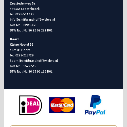
Zesstedenweg 5a
1613JA Grootebroek
Tel: 0228-511333
info@smitbrandhoff2wielers.nl
KvK Nr. : 81919336
BTW Nr. : NL 86 22 69 222 B01
Hoorn
Kleine Noord 56
1621JH Hoorn
Tel: 0229-215729
hoorn@smitbrandhoff2wielers.nl
KvK Nr. : 93430515
BTW Nr. : NL 86 63 96 123 B01