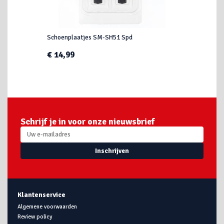
Schoenplaatjes SM-SH51 Spd
€ 14,99
Schrijf je in voor onze nieuwsbrief
Inschrijven
Klantenservice
Algemene voorwaarden
Review policy