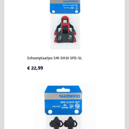
Schoenplaatjes SM-SH10 SPD-SL
€ 22,99