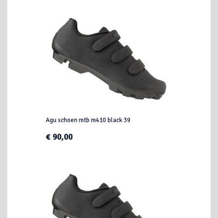
Agu schoen mtb m410 black 39
€ 90,00