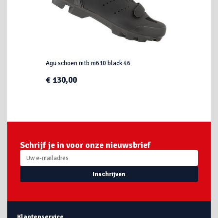
Agu schoen mtb m610 black 46
€ 130,00
Schrijf je in voor onze nieuwsbrief
Inschrijven
Klantenservice