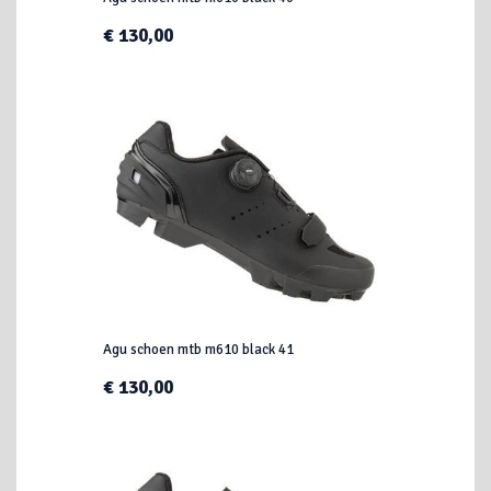
€ 130,00
Agu schoen mtb m610 black 41
€ 130,00