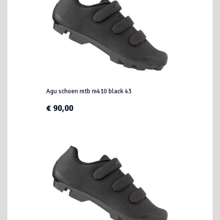
Agu schoen mtb m410 black 43
€ 90,00