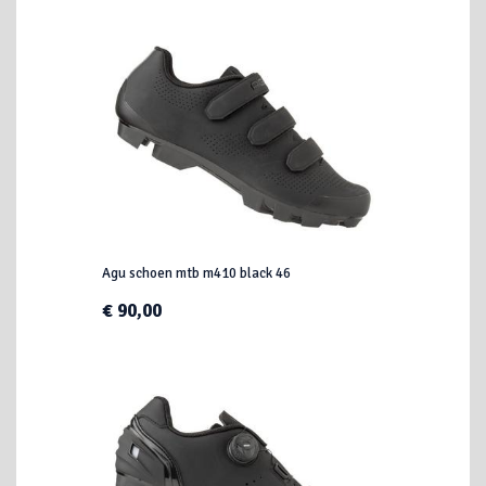
Agu schoen mtb m410 black 46
€ 90,00