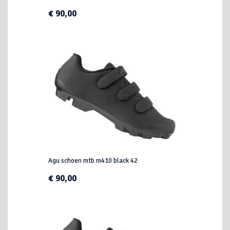
€ 90,00
Agu schoen mtb m410 black 42
€ 90,00