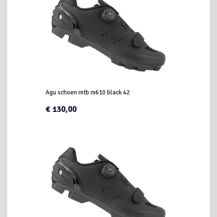
Agu schoen mtb m610 black 42
€ 130,00