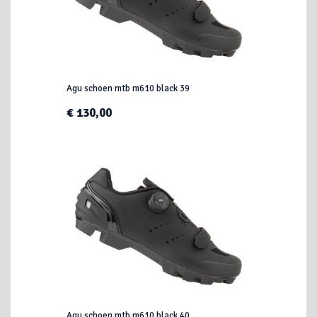
Agu schoen mtb m610 black 39
€ 130,00
Agu schoen mtb m610 black 40