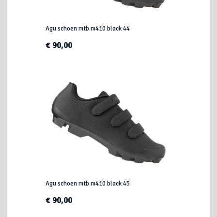
Agu schoen mtb m410 black 44
€ 90,00
Agu schoen mtb m410 black 45
€ 90,00