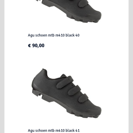
Agu schoen mtb m410 black 40
€ 90,00
Agu schoen mtb m410 black 41