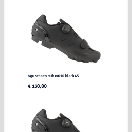
Agu schoen mtb m610 black 45
€ 130,00