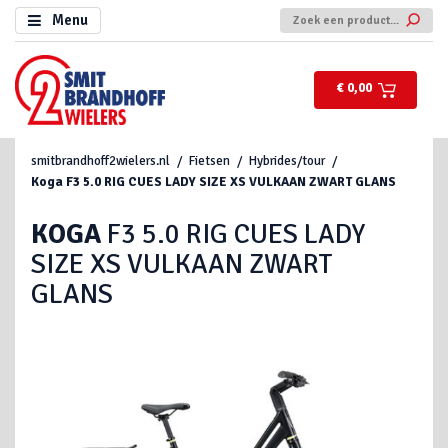
Menu
€ 0,00
smitbrandhoff2wielers.nl
Fietsen
Hybrides/tour
Koga
F3 5.0 RIG CUES LADY SIZE XS VULKAAN ZWART GLANS
KOGA
F3 5.0 RIG CUES LADY
SIZE XS VULKAAN ZWART
GLANS