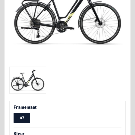
Framemaat
47
Kleur