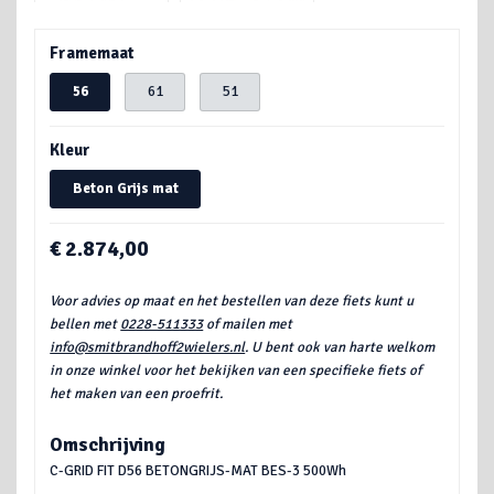
Framemaat
56
61
51
Kleur
Beton Grijs mat
€ 2.874,00
Voor advies op maat en het bestellen van deze fiets kunt u
bellen met
0228-511333
of mailen met
info@smitbrandhoff2wielers.nl
. U bent ook van harte welkom
in onze winkel voor het bekijken van een specifieke fiets of
het maken van een proefrit.
Omschrijving
C-GRID FIT D56 BETONGRIJS-MAT BES-3 500Wh