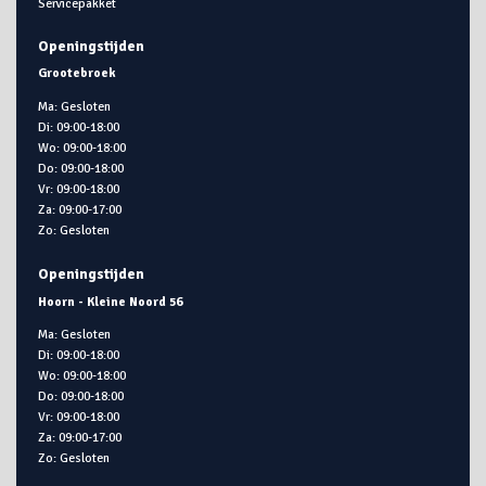
Servicepakket
Openingstijden
Grootebroek
Ma: Gesloten
Di: 09:00-18:00
Wo: 09:00-18:00
Do: 09:00-18:00
Vr: 09:00-18:00
Za: 09:00-17:00
Zo: Gesloten
Openingstijden
Hoorn - Kleine Noord 56
Ma: Gesloten
Di: 09:00-18:00
Wo: 09:00-18:00
Do: 09:00-18:00
Vr: 09:00-18:00
Za: 09:00-17:00
Zo: Gesloten