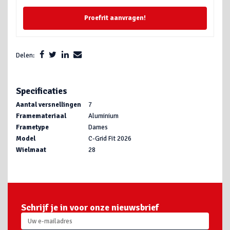
Proefrit aanvragen!
Delen:
Specificaties
Aantal versnellingen
7
Framemateriaal
Aluminium
Frametype
Dames
Model
C-Grid Fit 2026
Wielmaat
28
Schrijf je in voor onze nieuwsbrief