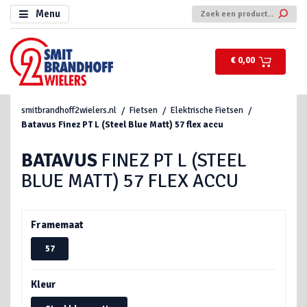
Menu
€ 0,00
smitbrandhoff2wielers.nl
Fietsen
Elektrische Fietsen
Batavus
Finez PT L (Steel Blue Matt) 57 flex accu
BATAVUS
FINEZ PT L (STEEL
BLUE MATT) 57 FLEX ACCU
Framemaat
57
Kleur