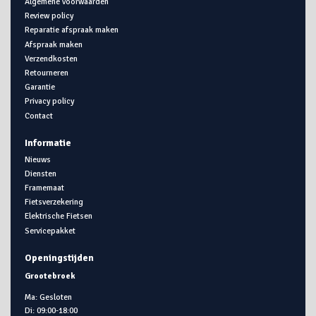
Algemene voorwaarden
Review policy
Reparatie afspraak maken
Afspraak maken
Verzendkosten
Retourneren
Garantie
Privacy policy
Contact
Informatie
Nieuws
Diensten
Framemaat
Fietsverzekering
Elektrische Fietsen
Servicepakket
Openingstijden
Grootebroek
Ma: Gesloten
Di: 09:00-18:00