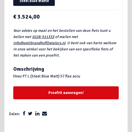
Steel blue matte
€ 3.524,00
Voor advies op maat en het bestellen van deze fiets kunt u
bellen met
0228-511333
of mailen met
info@smitbrandhoff2wielers.nl
. U bent ook van harte welkom
in onze winkel voor het bekijken van een specifieke fiets of
het maken van een proefrit.
Omschrijving
Finez PT L (Steel Blue Matt) 57 flex accu
Proefrit aanvragen!
Delen: