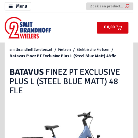
Menu
€ 0,00
smitbrandhoff2wielers.nl
Fietsen
Elektrische Fietsen
Batavus
Finez PT Exclusive Plus L (Steel Blue Matt) 48 fle
BATAVUS
FINEZ PT EXCLUSIVE
PLUS L (STEEL BLUE MATT) 48
FLE