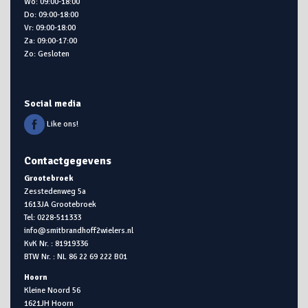
Wo: 09:00-18:00
Do: 09:00-18:00
Vr: 09:00-18:00
Za: 09:00-17:00
Zo: Gesloten
Social media
Like ons!
Contactgegevens
Grootebroek
Zesstedenweg 5a
1613JA Grootebroek
Tel: 0228-511333
info@smitbrandhoff2wielers.nl
KvK Nr. : 81919336
BTW Nr. : NL 86 22 69 222 B01
Hoorn
Kleine Noord 56
1621JH Hoorn