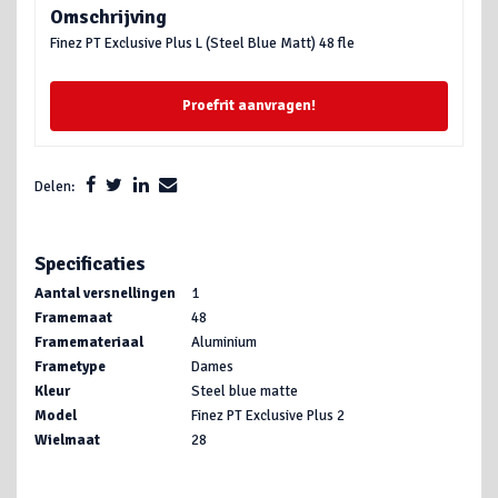
Omschrijving
Finez PT Exclusive Plus L (Steel Blue Matt) 48 fle
Proefrit aanvragen!
Delen:
Specificaties
Aantal versnellingen
1
Framemaat
48
Framemateriaal
Aluminium
Frametype
Dames
Kleur
Steel blue matte
Model
Finez PT Exclusive Plus 2
Wielmaat
28