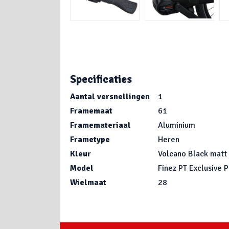
Specificaties
Aantal versnellingen
1
Framemaat
61
Framemateriaal
Aluminium
Frametype
Heren
Kleur
Volcano Black matt
Model
Finez PT Exclusive P
Wielmaat
28