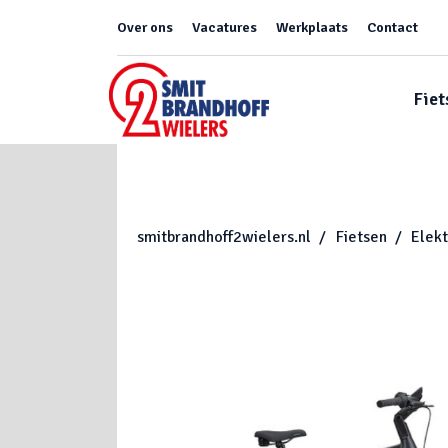
Over ons
Vacatures
Werkplaats
Contact
Fiet
smitbrandhoff2wielers.nl
Fietsen
Elekt