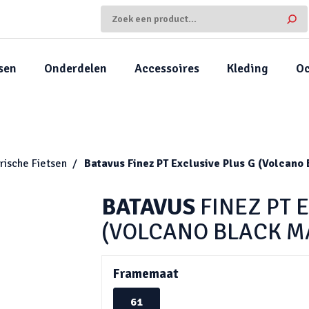
sen
Onderdelen
Accessoires
Kleding
Oc
rische Fietsen
Batavus
Finez PT Exclusive Plus G (Volcano 
BATAVUS
FINEZ PT 
(VOLCANO BLACK MA
Framemaat
61