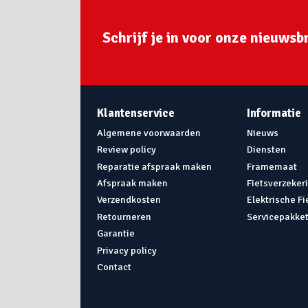
Schrijf je in voor onze nieuwsbr
Klantenservice
Informatie
Algemene voorwaarden
Nieuws
Review policy
Diensten
Reparatie afspraak maken
Framemaat
Afspraak maken
Fietsverzeker
Verzendkosten
Elektrische F
Retourneren
Servicepakke
Garantie
Privacy policy
Contact