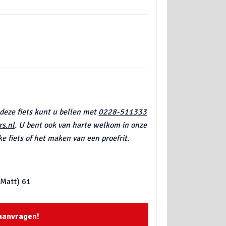
 deze fiets kunt u bellen met
0228-511333
s.nl
. U bent ook van harte welkom in onze
e fiets of het maken van een proefrit.
 Matt) 61
 aanvragen!