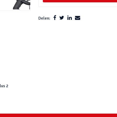
Delen:
lus 2