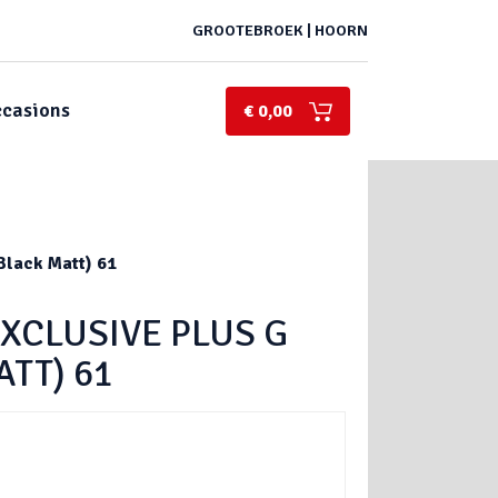
GROOTEBROEK | HOORN
casions
€ 0,00
Black Matt) 61
EXCLUSIVE PLUS G
TT) 61