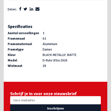
Delen:
Specificaties
Aantal versnellingen
1
Framemaat
61
Framemateriaal
Aluminium
Frametype
Dames
Kleur
BLACK METALLIC MATTE
Model
D-Rule Ultra 2026
Wielmaat
28
Schrijf je in voor onze nieuwsbrief
Inschrijven