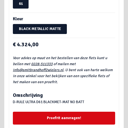
61
Kleur
BLACK METALLIC MATTE
€ 4.324,00
Voor advies op maat en het bestellen van deze fiets kunt u
bellen met
0228-511333
of mailen met
info@smitbrandhoff2wielers.nl
. U bent ook van harte welkom
in onze winkel voor het bekijken van een specifieke fiets of
het maken van een proefrit.
Omschrijving
D-RULE ULTRA D61 BLACKMET-MAT NO BATT
Proefrit aanvragen!