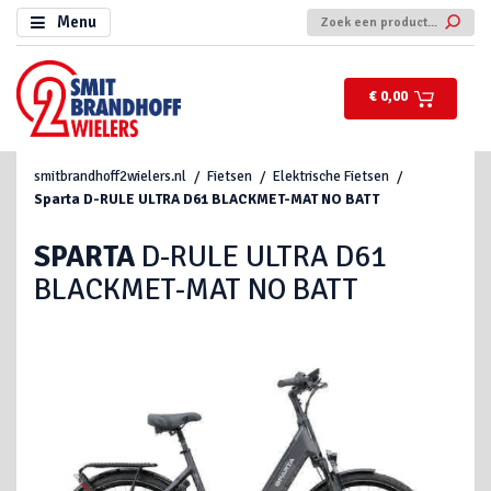
Menu
€ 0,00
smitbrandhoff2wielers.nl
Fietsen
Elektrische Fietsen
Sparta
D-RULE ULTRA D61 BLACKMET-MAT NO BATT
SPARTA
D-RULE ULTRA D61
BLACKMET-MAT NO BATT