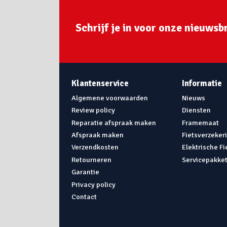
Schrijf je in voor onze nieuwsbr
Klantenservice
Informatie
Algemene voorwaarden
Nieuws
Review policy
Diensten
Reparatie afspraak maken
Framemaat
Afspraak maken
Fietsverzeker
Verzendkosten
Elektrische F
Retourneren
Servicepakke
Garantie
Privacy policy
Contact