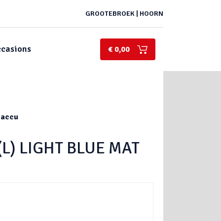
GROOTEBROEK | HOORN
casions
€ 0,00
 accu
(L) LIGHT BLUE MAT