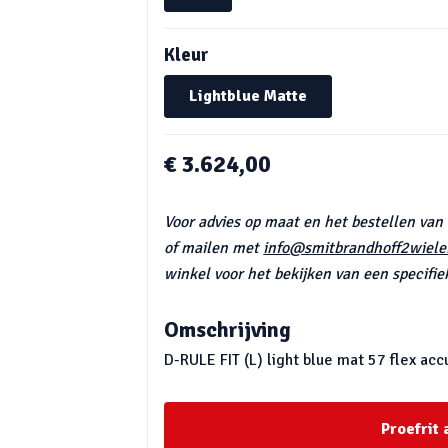
Kleur
Lightblue Matte
€ 3.624,00
Voor advies op maat en het bestellen van
of mailen met
info@smitbrandhoff2wieler
winkel voor het bekijken van een specifiek
Omschrijving
D-RULE FIT (L) light blue mat 57 flex acc
Proefrit