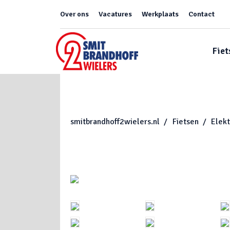
Over ons
Vacatures
Werkplaats
Contact
Fiet
smitbrandhoff2wielers.nl
Fietsen
Elekt