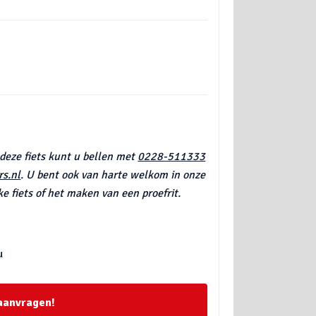
 deze fiets kunt u bellen met
0228-511333
s.nl
. U bent ook van harte welkom in onze
e fiets of het maken van een proefrit.
u
 aanvragen!