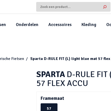
sen
Onderdelen
Accessoires
Kleding
Oc
rische Fietsen
Sparta
D-RULE FIT (L) light blue mat 57 flex
SPARTA
D-RULE FIT 
57 FLEX ACCU
Framemaat
57