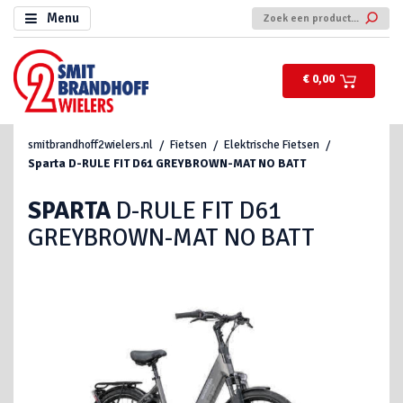
Menu
€ 0,00
smitbrandhoff2wielers.nl
Fietsen
Elektrische Fietsen
Sparta
D-RULE FIT D61 GREYBROWN-MAT NO BATT
SPARTA
D-RULE FIT D61
GREYBROWN-MAT NO BATT