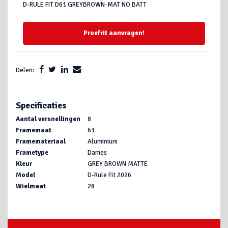
D-RULE FIT D61 GREYBROWN-MAT NO BATT
Proefrit aanvragen!
Delen:
Specificaties
Aantal versnellingen
8
Framemaat
61
Framemateriaal
Aluminium
Frametype
Dames
Kleur
GREY BROWN MATTE
Model
D-Rule Fit 2026
Wielmaat
28