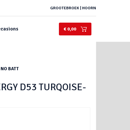
GROOTEBROEK | HOORN
casions
€ 0,00
 NO BATT
RGY D53 TURQOISE-