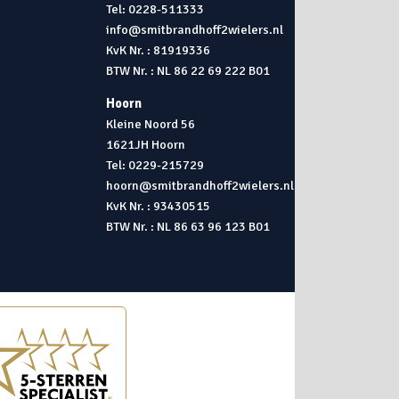
Tel: 0228-511333
info@smitbrandhoff2wielers.nl
KvK Nr. : 81919336
BTW Nr. : NL 86 22 69 222 B01
Hoorn
Kleine Noord 56
1621JH Hoorn
Tel: 0229-215729
hoorn@smitbrandhoff2wielers.nl
KvK Nr. : 93430515
BTW Nr. : NL 86 63 96 123 B01