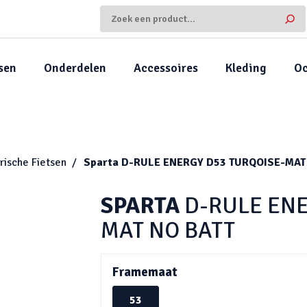
sen
Onderdelen
Accessoires
Kleding
Oc
rische Fietsen
Sparta
D-RULE ENERGY D53 TURQOISE-MAT
SPARTA
D-RULE ENE
MAT NO BATT
Framemaat
53