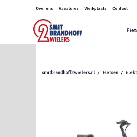
Over ons
Vacatures
Werkplaats
Contact
Fiet
smitbrandhoff2wielers.nl
Fietsen
Elekt