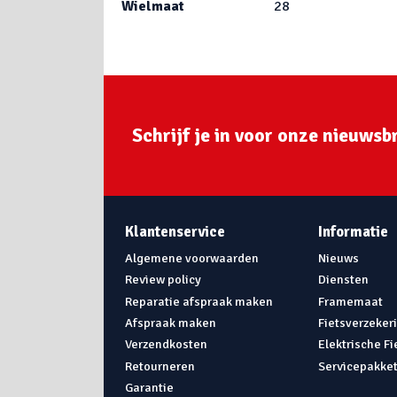
Wielmaat
28
Schrijf je in voor onze nieuwsbr
Klantenservice
Informatie
Algemene voorwaarden
Nieuws
Review policy
Diensten
Reparatie afspraak maken
Framemaat
Afspraak maken
Fietsverzeker
Verzendkosten
Elektrische F
Retourneren
Servicepakke
Garantie