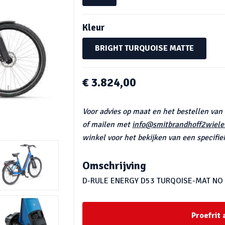
Kleur
BRIGHT TURQUOISE MATTE
€ 3.824,00
Voor advies op maat en het bestellen van
of mailen met
info@smitbrandhoff2wieler
winkel voor het bekijken van een specifiek
Omschrijving
D-RULE ENERGY D53 TURQOISE-MAT NO
Proefrit