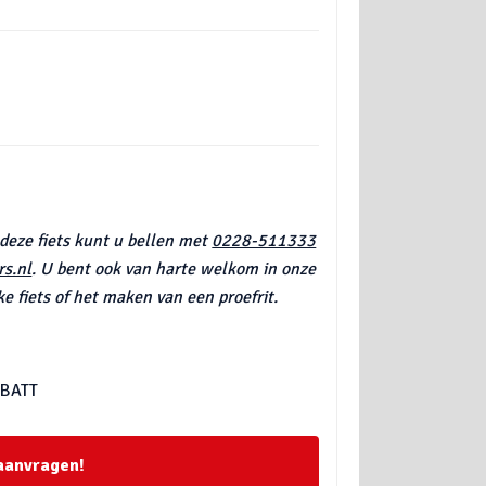
 deze fiets kunt u bellen met
0228-511333
s.nl
. U bent ook van harte welkom in onze
e fiets of het maken van een proefrit.
 BATT
 aanvragen!