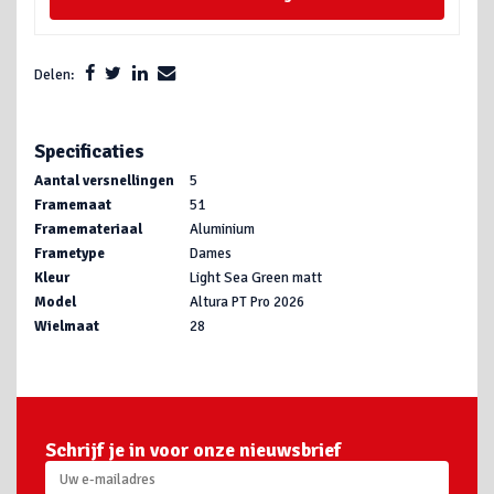
Delen:
Specificaties
Aantal versnellingen
5
Framemaat
51
Framemateriaal
Aluminium
Frametype
Dames
Kleur
Light Sea Green matt
Model
Altura PT Pro 2026
Wielmaat
28
Schrijf je in voor onze nieuwsbrief