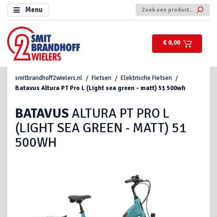
Menu
€ 0,00
smitbrandhoff2wielers.nl
Fietsen
Elektrische Fietsen
Batavus
Altura PT Pro L (Light sea green - matt) 51 500wh
BATAVUS
ALTURA PT PRO L
(LIGHT SEA GREEN - MATT) 51
500WH