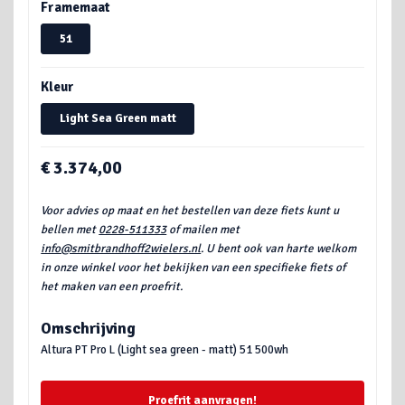
Framemaat
51
Kleur
Light Sea Green matt
€ 3.374,00
Voor advies op maat en het bestellen van deze fiets kunt u
bellen met
0228-511333
of mailen met
info@smitbrandhoff2wielers.nl
. U bent ook van harte welkom
in onze winkel voor het bekijken van een specifieke fiets of
het maken van een proefrit.
Omschrijving
Altura PT Pro L (Light sea green - matt) 51 500wh
Proefrit aanvragen!