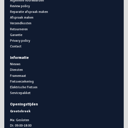
Algemene voorwaarden
Review policy
Reparatie afspraak maken
Afspraak maken
Verzendkosten
Retourneren
Garantie
Privacy policy
Contact
Informatie
Nieuws
Diensten
Framemaat
Fietsverzekering
Elektrische Fietsen
Servicepakket
Openingstijden
Grootebroek
Ma: Gesloten
Di: 09:00-18:00