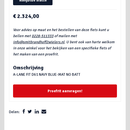
Navyblue matte
€ 2.324,00
Voor advies op maat en het bestellen van deze fiets kunt u
bellen met
0228-511333
of mailen met
info@smitbrandhoff2wielers.nl
. U bent ook van harte welkom
in onze winkel voor het bekijken van een specifieke fiets of
het maken van een proefrit.
Omschrijving
A-LANE FIT D61 NAVY BLUE-MAT NO BATT
Proefrit aanvragen!
Delen: