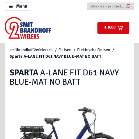
Menu
€ 0,00
smitbrandhoff2wielers.nl
Fietsen
Elektrische Fietsen
Sparta
A-LANE FIT D61 NAVY BLUE-MAT NO BATT
SPARTA
A-LANE FIT D61 NAVY
BLUE-MAT NO BATT