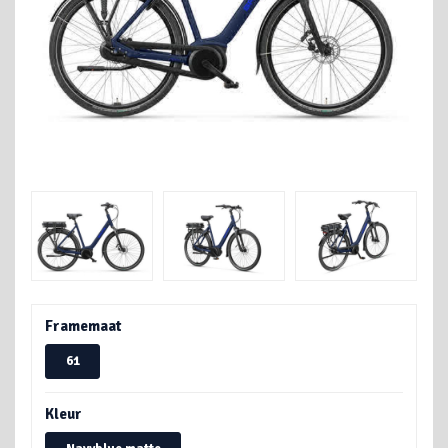
Framemaat
61
Kleur