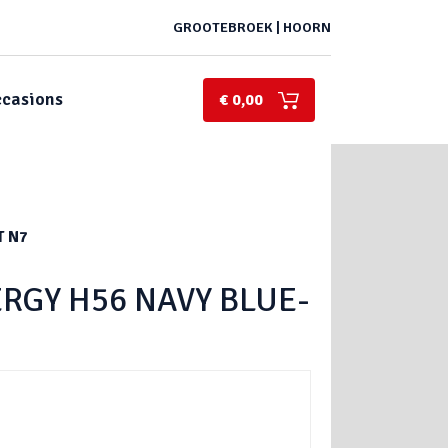
GROOTEBROEK | HOORN
casions
€ 0,00
T N7
RGY H56 NAVY BLUE-