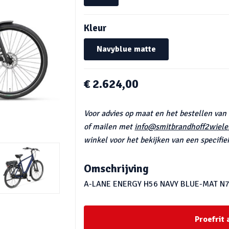
Kleur
Navyblue matte
€ 2.624,00
Voor advies op maat en het bestellen van
of mailen met
info@smitbrandhoff2wieler
winkel voor het bekijken van een specifiek
Omschrijving
A-LANE ENERGY H56 NAVY BLUE-MAT N
Proefrit