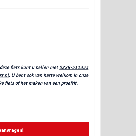
 deze fiets kunt u bellen met
0228-511333
s.nl
. U bent ook van harte welkom in onze
e fiets of het maken van een proefrit.
7
 aanvragen!