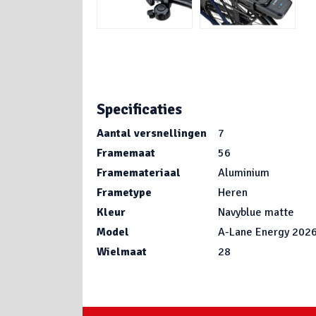
Specificaties
Aantal versnellingen
7
Framemaat
56
Framemateriaal
Aluminium
Frametype
Heren
Kleur
Navyblue matte
Model
A-Lane Energy 202
Wielmaat
28