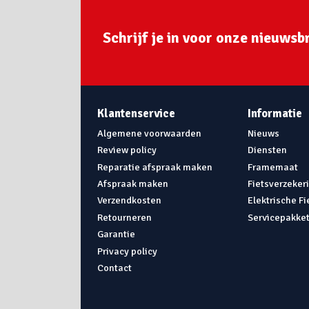
Schrijf je in voor onze nieuwsbr
Klantenservice
Informatie
Algemene voorwaarden
Nieuws
Review policy
Diensten
Reparatie afspraak maken
Framemaat
Afspraak maken
Fietsverzeker
Verzendkosten
Elektrische F
Retourneren
Servicepakke
Garantie
Privacy policy
Contact