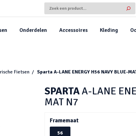
sen
Onderdelen
Accessoires
Kleding
Oc
rische Fietsen
Sparta
A-LANE ENERGY H56 NAVY BLUE-MA
SPARTA
A-LANE ENE
MAT N7
Framemaat
56