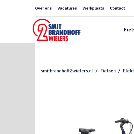
Over ons
Vacatures
Werkplaats
Contact
Fiet
smitbrandhoff2wielers.nl
Fietsen
Elekt