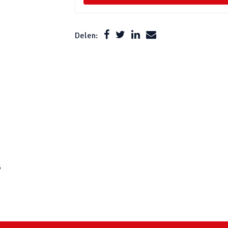
Delen:
6