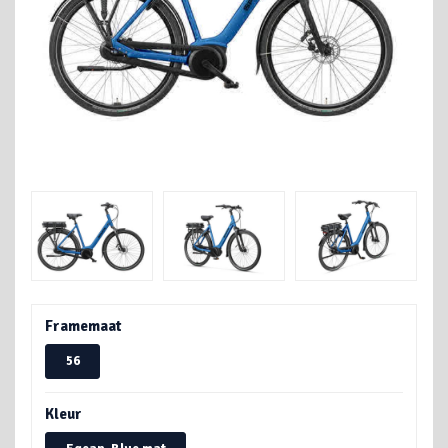
Framemaat
56
Kleur