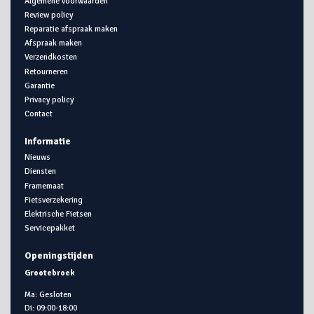
Algemene voorwaarden
Review policy
Reparatie afspraak maken
Afspraak maken
Verzendkosten
Retourneren
Garantie
Privacy policy
Contact
Informatie
Nieuws
Diensten
Framemaat
Fietsverzekering
Elektrische Fietsen
Servicepakket
Openingstijden
Grootebroek
Ma: Gesloten
Di: 09:00-18:00