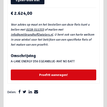
Egean-Blue mat
€ 2.624,00
Voor advies op maat en het bestellen van deze fiets kunt u
bellen met
0228-511333
of mailen met
info@smitbrandhoff2wielers.nl
. U bent ook van harte welkom
in onze winkel voor het bekijken van een specifieke fiets of
het maken van een proefrit.
Omschrijving
A-LANE ENERGY D56 EGEANBLUE-MAT NO BATT
Proefrit aanvragen!
Delen: