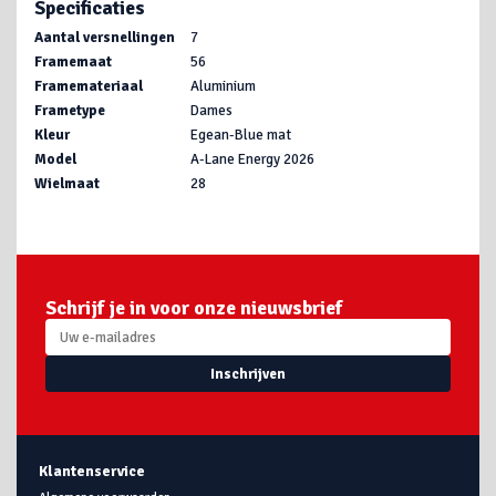
Specificaties
Aantal versnellingen
7
Framemaat
56
Framemateriaal
Aluminium
Frametype
Dames
Kleur
Egean-Blue mat
Model
A-Lane Energy 2026
Wielmaat
28
Schrijf je in voor onze nieuwsbrief
Inschrijven
Klantenservice