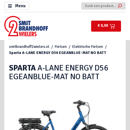
Menu
€ 0,00
smitbrandhoff2wielers.nl
Fietsen
Elektrische Fietsen
Sparta
A-LANE ENERGY D56 EGEANBLUE-MAT NO BATT
SPARTA
A-LANE ENERGY D56
EGEANBLUE-MAT NO BATT