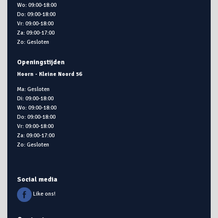
Wo: 09:00-18:00
Do: 09:00-18:00
Vr: 09:00-18:00
Za: 09:00-17:00
Zo: Gesloten
Openingstijden
Hoorn - Kleine Noord 56
Ma: Gesloten
Di: 09:00-18:00
Wo: 09:00-18:00
Do: 09:00-18:00
Vr: 09:00-18:00
Za: 09:00-17:00
Zo: Gesloten
Social media
Like ons!