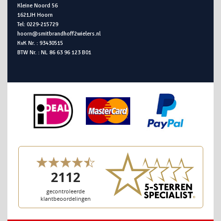
Kleine Noord 56
1621JH Hoorn
Tel: 0229-215729
hoorn@smitbrandhoff2wielers.nl
KvK Nr. : 93430515
BTW Nr. : NL 86 63 96 123 B01