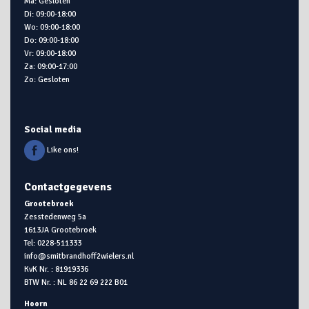
Ma: Gesloten
Di: 09:00-18:00
Wo: 09:00-18:00
Do: 09:00-18:00
Vr: 09:00-18:00
Za: 09:00-17:00
Zo: Gesloten
Social media
Like ons!
Contactgegevens
Grootebroek
Zesstedenweg 5a
1613JA Grootebroek
Tel: 0228-511333
info@smitbrandhoff2wielers.nl
KvK Nr. : 81919336
BTW Nr. : NL 86 22 69 222 B01
Hoorn