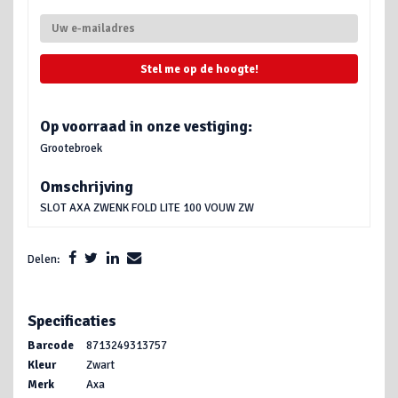
Stel me op de hoogte!
Op voorraad in onze vestiging:
Grootebroek
Omschrijving
SLOT AXA ZWENK FOLD LITE 100 VOUW ZW
Delen:
Specificaties
Barcode
8713249313757
Kleur
Zwart
Merk
Axa