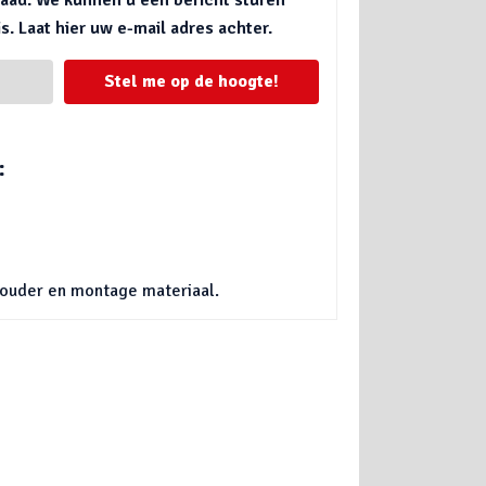
. Laat hier uw e-mail adres achter.
Stel me op de hoogte!
:
houder en montage materiaal.