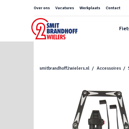
Over ons
Vacatures
Werkplaats
Contact
Fiet
smitbrandhoff2wielers.nl
Accessoires