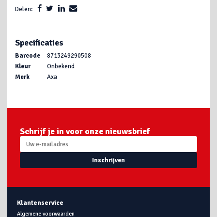
Delen:
Specificaties
Barcode
8713249290508
Kleur
Onbekend
Merk
Axa
Schrijf je in voor onze nieuwsbrief
Inschrijven
Klantenservice
Algemene voorwaarden