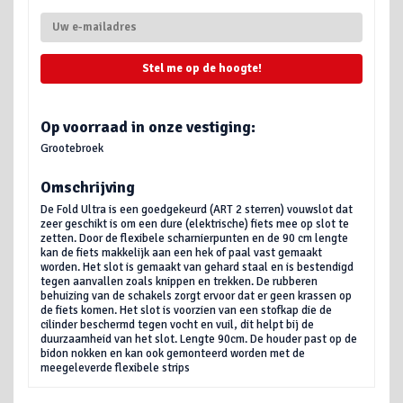
Stel me op de hoogte!
Op voorraad in onze vestiging:
Grootebroek
Omschrijving
De Fold Ultra is een goedgekeurd (ART 2 sterren) vouwslot dat
zeer geschikt is om een dure (elektrische) fiets mee op slot te
zetten. Door de flexibele scharnierpunten en de 90 cm lengte
kan de fiets makkelijk aan een hek of paal vast gemaakt
worden. Het slot is gemaakt van gehard staal en is bestendigd
tegen aanvallen zoals knippen en trekken. De rubberen
behuizing van de schakels zorgt ervoor dat er geen krassen op
de fiets komen. Het slot is voorzien van een stofkap die de
cilinder beschermd tegen vocht en vuil, dit helpt bij de
duurzaamheid van het slot. Lengte 90cm. De houder past op de
bidon nokken en kan ook gemonteerd worden met de
meegeleverde flexibele strips