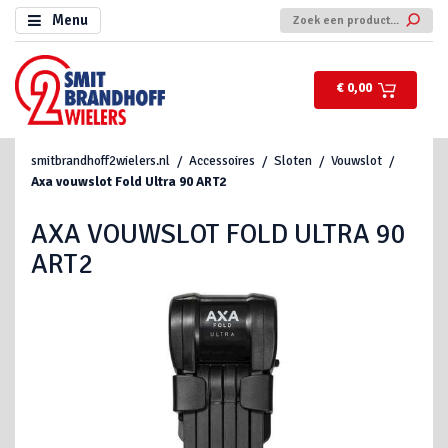
Menu
€ 0,00
smitbrandhoff2wielers.nl
Accessoires
Sloten
Vouwslot
Axa vouwslot Fold Ultra 90 ART2
AXA VOUWSLOT FOLD ULTRA 90
ART2