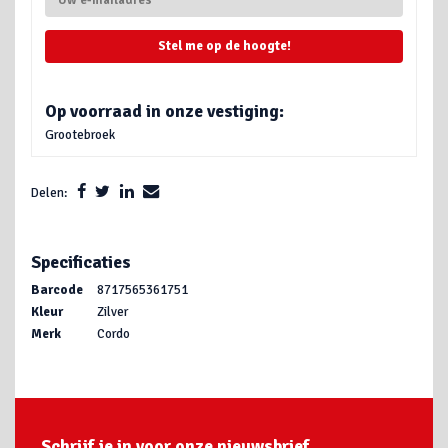
Stel me op de hoogte!
Op voorraad in onze vestiging:
Grootebroek
Delen:
Specificaties
Barcode
8717565361751
Kleur
Zilver
Merk
Cordo
Schrijf je in voor onze nieuwsbrief