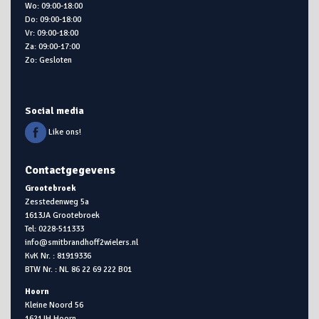
Wo: 09:00-18:00
Do: 09:00-18:00
Vr: 09:00-18:00
Za: 09:00-17:00
Zo: Gesloten
Social media
Like ons!
Contactgegevens
Grootebroek
Zesstedenweg 5a
1613JA Grootebroek
Tel: 0228-511333
info@smitbrandhoff2wielers.nl
KvK Nr. : 81919336
BTW Nr. : NL 86 22 69 222 B01
Hoorn
Kleine Noord 56
1621JH Hoorn