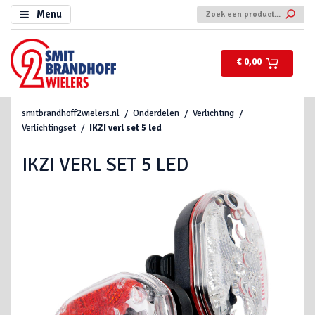
Menu
€ 0,00
smitbrandhoff2wielers.nl
Onderdelen
Verlichting
Verlichtingset
IKZI verl set 5 led
IKZI VERL SET 5 LED