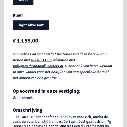
64cm
Kleur
light olive mat
€ 1.199,00
Voor advies op maat en het bestellen van deze fiets kunt u
bellen met
0228-511333
of mailen met
info@smitbrandhoff2wielers.nl
. U bent ook van harte welkom
in onze winkel voor het bekijken van een specifieke fiets of
het maken van een proefrit.
Op voorraad in onze vestiging:
Grootebroek
Omschrijving
Elke Gazelle Esprit heeft een lang leven voor zich, omdat de
basis een sterk en stijf frame is. De Esprit Belt gaat echter n?g
langer mee dankzij de aandrijving met een duurzame riem (in