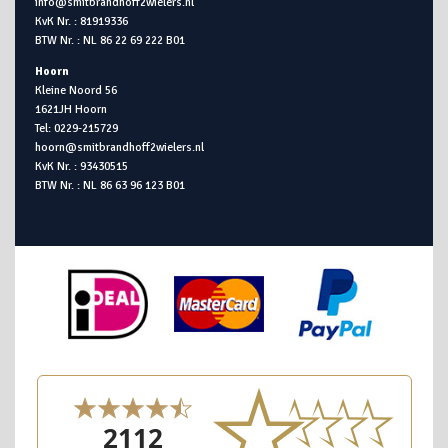
info@smitbrandhoff2wielers.nl
KvK Nr. : 81919336
BTW Nr. : NL 86 22 69 222 B01
Hoorn
Kleine Noord 56
1621JH Hoorn
Tel: 0229-215729
hoorn@smitbrandhoff2wielers.nl
KvK Nr. : 93430515
BTW Nr. : NL 86 63 96 123 B01