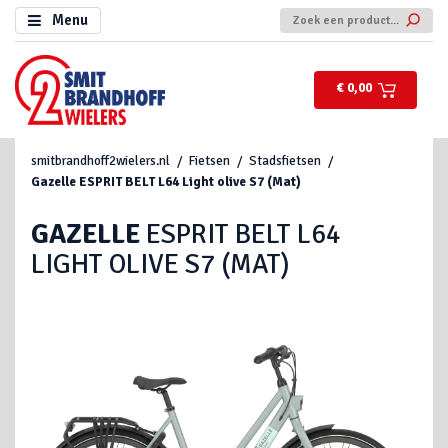
Menu
€ 0,00
smitbrandhoff2wielers.nl
Fietsen
Stadsfietsen
Gazelle
ESPRIT BELT L64 Light olive S7 (Mat)
GAZELLE
ESPRIT BELT L64
LIGHT OLIVE S7 (MAT)