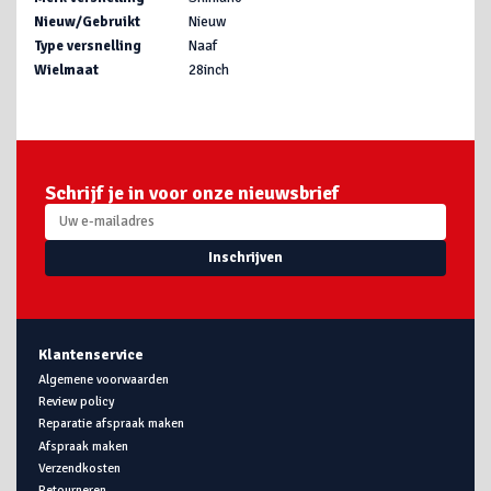
Nieuw/Gebruikt
Nieuw
Type versnelling
Naaf
Wielmaat
28inch
Schrijf je in voor onze nieuwsbrief
Inschrijven
Klantenservice
Algemene voorwaarden
Review policy
Reparatie afspraak maken
Afspraak maken
Verzendkosten
Retourneren