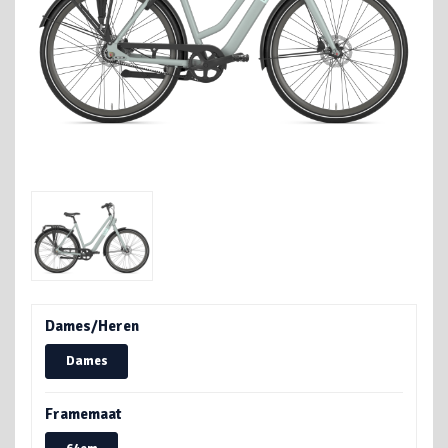
Dames/Heren
Dames
Framemaat