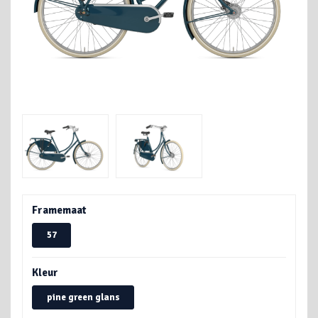
Framemaat
57
Kleur
pine green glans