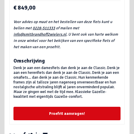
€ 849,00
Voor advies op maat en het bestellen van deze fiets kunt u
bellen met
0228-511333
of mailen met
info@smitbrandhoff2wielers.nl
. U bent ook van harte welkom
in onze winkel voor het bekijken van een specifieke fiets of
het maken van een proefrit.
Omschrijving
Denk je aan een damesfiets dan denk je aan de Classic. Denk je
aan een herenfiets dan denk je aan de Classic. Denk je aan een
omafiets… dan denk je aan de Classic. Hun kenmerkende
frames zijn al talloze jaren nagenoeg onverwoestbaar en hun
nostalgische uitstraling blijft al jaren onverminderd populair.
Maar ze gingen wel met de tijd mee. Klassieke Gazelle-
kwaliteit met eigentijds Gazelle-comfort.
Proefrit aanvragen!