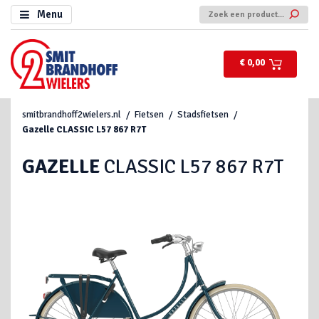
Menu
€ 0,00
smitbrandhoff2wielers.nl
Fietsen
Stadsfietsen
Gazelle
CLASSIC L57 867 R7T
GAZELLE
CLASSIC L57 867 R7T