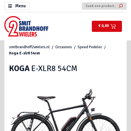
Menu
€ 0,00
smitbrandhoff2wielers.nl
Occasions
Speed Pedelec
Koga
E-xlr8 54cm
KOGA
E-XLR8 54CM