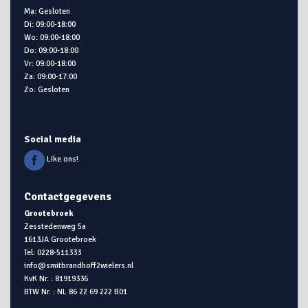
Ma: Gesloten
Di: 09:00-18:00
Wo: 09:00-18:00
Do: 09:00-18:00
Vr: 09:00-18:00
Za: 09:00-17:00
Zo: Gesloten
Social media
Like ons!
Contactgegevens
Grootebroek
Zesstedenweg 5a
1613JA Grootebroek
Tel: 0228-511333
info@smitbrandhoff2wielers.nl
KvK Nr. : 81919336
BTW Nr. : NL 86 22 69 222 B01