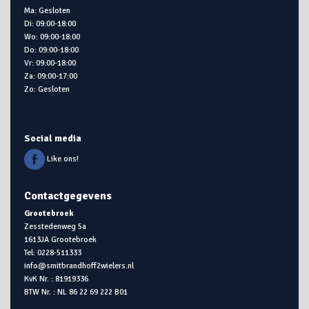
Ma: Gesloten
Di: 09:00-18:00
Wo: 09:00-18:00
Do: 09:00-18:00
Vr: 09:00-18:00
Za: 09:00-17:00
Zo: Gesloten
Social media
Like ons!
Contactgegevens
Grootebroek
Zesstedenweg 5a
1613JA Grootebroek
Tel: 0228-511333
info@smitbrandhoff2wielers.nl
KvK Nr. : 81919336
BTW Nr. : NL 86 22 69 222 B01