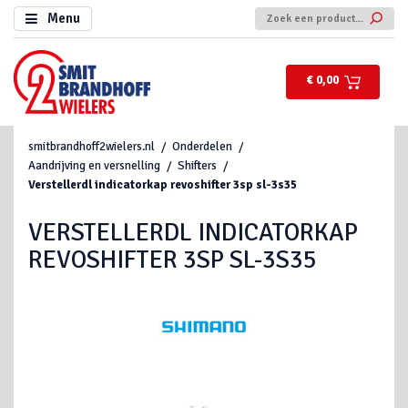
Menu
€ 0,00
smitbrandhoff2wielers.nl
Onderdelen
Aandrijving en versnelling
Shifters
Verstellerdl indicatorkap revoshifter 3sp sl-3s35
VERSTELLERDL INDICATORKAP
REVOSHIFTER 3SP SL-3S35