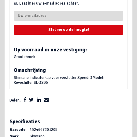
is. Laat hier uw e-mail adres achter.
Stel me op de hoogte!
Op voorraad in onze vestiging:
Grootebroek
Omschrijving
Shimano Indicatorkap voor versteller Speed: 3Model:
Revoshifter SL-3S35
Delen:
Specificaties
Barcode
4524667201205
Merk
Shimano