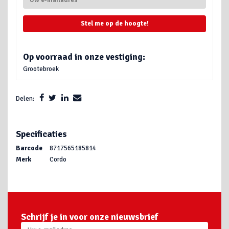
Stel me op de hoogte!
Op voorraad in onze vestiging:
Grootebroek
Delen:
Specificaties
Barcode
8717565185814
Merk
Cordo
Schrijf je in voor onze nieuwsbrief