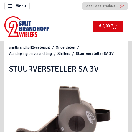
Menu
€ 0,00
smitbrandhoff2wielers.nl
Onderdelen
Aandrijving en versnelling
Shifters
Stuurversteller SA 3V
STUURVERSTELLER SA 3V